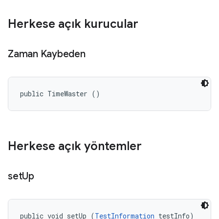
Herkese açık kurucular
Zaman Kaybeden
public TimeWaster ()
Herkese açık yöntemler
set
Up
public void setUp (
TestInformation
 testInfo)