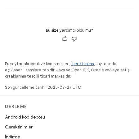
Bu size yardımcı oldu mu?
Bu sayfadaki içerik ve kod örnekleri,
İçerik Lisansı
sayfasında
açıklanan lisanslara tabidir. Java ve OpenJDK, Oracle ve/veya satış
ortaklarının tescilli ticari markasıdır.
Son güncelleme tarihi: 2025-07-27 UTC.
DERLEME
Android kod deposu
Gereksinimler
İndirme