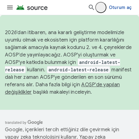
Oturum aç
2026'dan itibaren, ana kararlı geliştirme modelimizle
uyumlu olmak ve ekosistem için platform kararlılığını
sağlamak amacıyla kaynak kodunu 2. ve 4. çeyreklerde
AOSP'de yayınlayacağız. AOSP'yi oluşturmak ve
AOSP'ye katkıda bulunmak için
android-latest-
release
kullanın.
android-latest-release
manifest
dalı her zaman AOSP'ye gönderilen en son sürümü
referans alır. Daha fazla bilgi için
AOSP'de yapılan
değişiklikler
başlıklı makaleyi inceleyin.
Google, içerikleri tercih ettiğiniz dile çevirmek için
yapay zeka teknolojisini kullanır. Yapay zeka