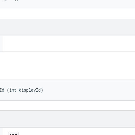
Id (int displayId)