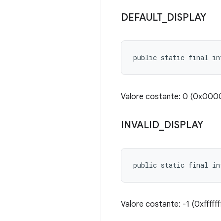
DEFAULT
_
DISPLAY
public static final i
Valore costante: 0 (0x00
INVALID
_
DISPLAY
public static final i
Valore costante: -1 (0xffffff