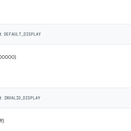
nt DEFAULT_DISPLAY
000000)
nt INVALID_DISPLAY
ff)