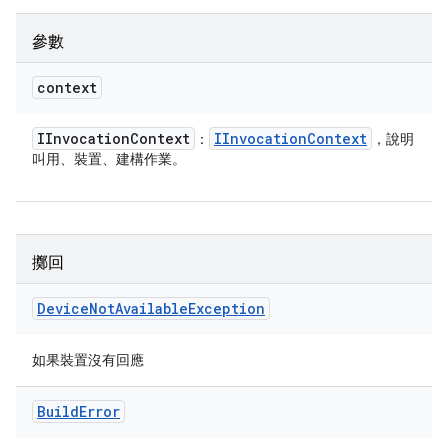
參數
context
IInvocation
Context
IInvocation
Context
：
，說明
叫用、裝置、建構作業。
擲回
Device
Not
Available
Exception
如果裝置沒有回應
Build
Error