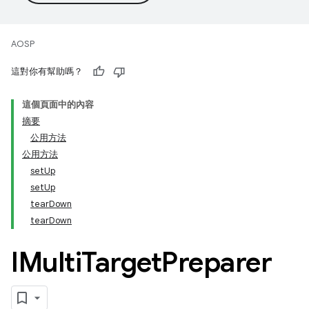
AOSP
這對你有幫助嗎？
這個頁面中的內容
摘要
公用方法
公用方法
setUp
setUp
tearDown
tearDown
IMulti
Target
Preparer