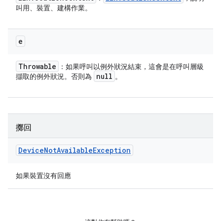
叫用、裝置、建構作業。
e
Throwable
：如果呼叫以例外狀況結束，這會是在呼叫層級
null
擷取的例外狀況。否則為
。
擲回
Device
Not
Available
Exception
如果裝置沒有回應