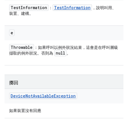
Test
Information
Test
Information
：
，說明叫用、
裝置、建構。
e
Throwable
：如果呼叫以例外狀況結束，這會是在呼叫層級
null
擷取的例外狀況。否則為
。
擲回
Device
Not
Available
Exception
如果裝置沒有回應