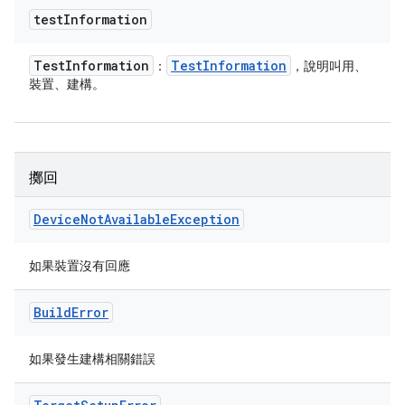
test
Information
Test
Information
Test
Information
：
，說明叫用、
裝置、建構。
擲回
Device
Not
Available
Exception
如果裝置沒有回應
Build
Error
如果發生建構相關錯誤