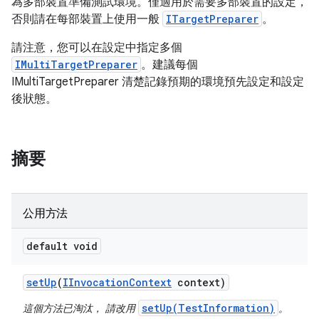
為多部裝置準備測試環境。僅適用於需要多部裝置的設定，
否則請在每部裝置上使用一般
ITargetPreparer
。
請注意，您可以在設定中指定多個
IMultiTargetPreparer
。建議每個
IMultiTargetPreparer 清楚記錄預期的環境預先設定和設定
後狀態。
摘要
公用方法
default void
set
Up
(
IInvocation
Context
context)
setUp(TestInformation)
這個方法已淘汰， 請改用
。