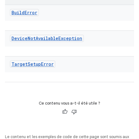
Build
Error
Device
Not
Available
Exception
Target
Setup
Error
Ce contenu vous a-t-il été utile ?
Le contenu et les exemples de code de cette page sont soumis aux