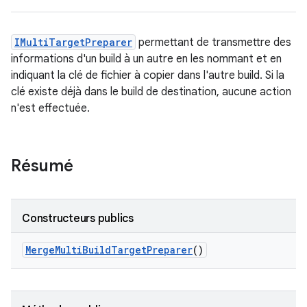
IMultiTargetPreparer
permettant de transmettre des
informations d'un build à un autre en les nommant et en
indiquant la clé de fichier à copier dans l'autre build. Si la
clé existe déjà dans le build de destination, aucune action
n'est effectuée.
Résumé
Constructeurs publics
Merge
Multi
Build
Target
Preparer
()