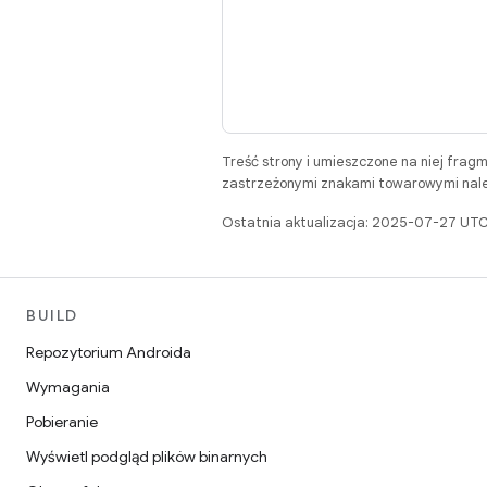
Treść strony i umieszczone na niej frag
zastrzeżonymi znakami towarowymi należ
Ostatnia aktualizacja: 2025-07-27 UTC
BUILD
Repozytorium Androida
Wymagania
Pobieranie
Wyświetl podgląd plików binarnych