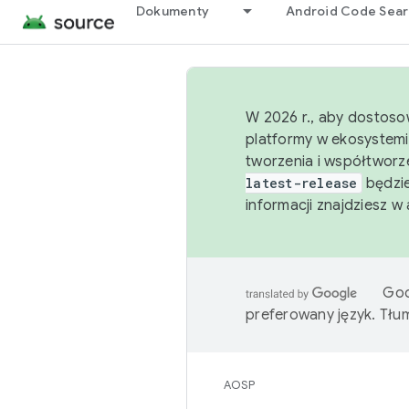
Dokumenty
Android Code Sea
W 2026 r., aby dostoso
platformy w ekosystemi
tworzenia i współtworz
latest-release
będzie
informacji znajdziesz w
Goo
preferowany język. Tł
AOSP