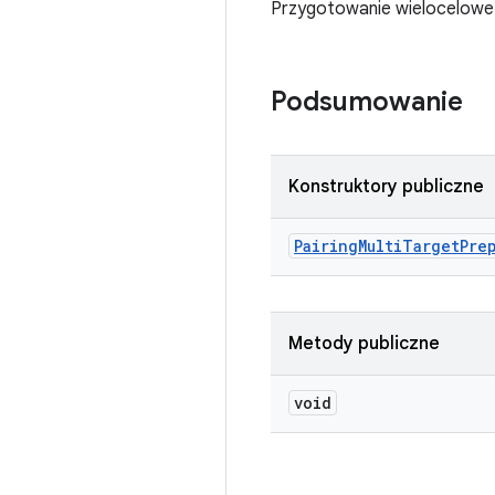
Przygotowanie wielocelowe u
Podsumowanie
Konstruktory publiczne
Pairing
Multi
Target
Pre
Metody publiczne
void