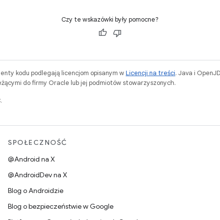
Czy te wskazówki były pomocne?
menty kodu podlegają licencjom opisanym w
Licencji na treści
. Java i OpenJ
ącymi do firmy Oracle lub jej podmiotów stowarzyszonych.
.
SPOŁECZNOŚĆ
@Android na X
@AndroidDev na X
Blog o Androidzie
Blog o bezpieczeństwie w Google