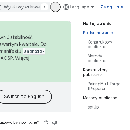
/
Zaloguj się
Na tej stronie
Podsumowanie
wnić stabilność
Konstruktory
zwartym kwartale. Do
publiczne
 manifestu
android-
Metody
 AOSP. Więcej
publiczne
Konstruktory
publiczne
PairingMultiTarge
tPreparer
Metody publiczne
setUp
kazówki były pomocne?