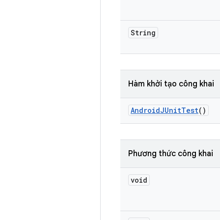
String
Hàm khởi tạo công khai
Android
JUnit
Test
()
Phương thức công khai
void