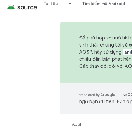
Tài liệu
Tìm kiếm mã Android
Để phù hợp với mô hình 
sinh thái, chúng tôi s
AOSP, hãy sử dụng
an
chiếu đến bản phát hàn
Các thay đổi đối với A
Goo
ngữ bạn ưu tiên. Bản dịc
AOSP