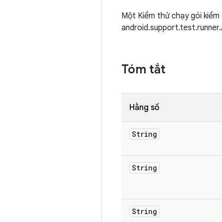
Một Kiểm thử chạy gói kiểm 
android.support.test.runner
Tóm tắt
Hằng số
String
String
String