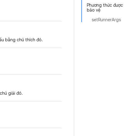
Phương thức được
bảo vệ
setRunnerArgs
ấu bằng chú thích đó.
chú giải đó.