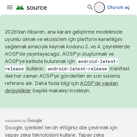
Oturum aç
2026'dan itibaren, ana kararlı geliştirme modelimizle
uyumlu olmak ve ekosistem için platform kararlılığını
sağlamak amacıyla kaynak kodunu 2. ve 4. çeyreklerde
AOSP'de yayınlayacağız. AOSP'yi oluşturmak ve
AOSP'ye katkıda bulunmak için
android-latest-
release
kullanın.
android-latest-release
manifest
dalı her zaman AOSP'ye gönderilen en son sürümü
referans alır. Daha fazla bilgi için
AOSP'de yapılan
değişiklikler
başlıklı makaleyi inceleyin.
Google, içerikleri tercih ettiğiniz dile çevirmek için
yapay zeka teknolojisini kullanır. Yapay zeka