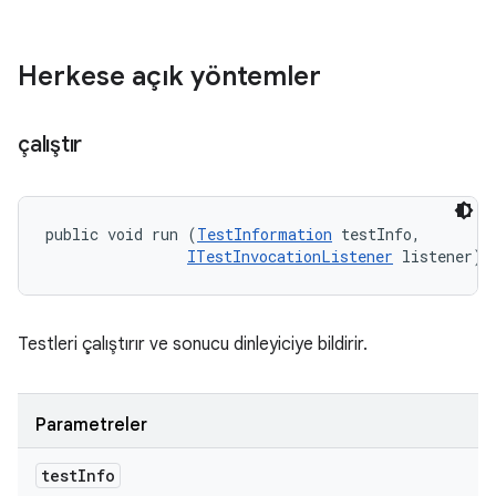
Herkese açık yöntemler
çalıştır
public void run (
TestInformation
 testInfo, 

ITestInvocationListener
 listener)
Testleri çalıştırır ve sonucu dinleyiciye bildirir.
Parametreler
test
Info