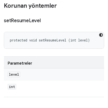
Korunan yöntemler
set
Resume
Level
protected void setResumeLevel (int level)
Parametreler
level
int