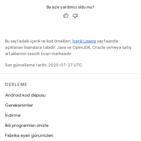
Bu size yardımcı oldu mu?
Bu sayfadaki içerik ve kod örnekleri,
İçerik Lisansı
sayfasında
açıklanan lisanslara tabidir. Java ve OpenJDK, Oracle ve/veya satış
ortaklarının tescilli ticari markasıdır.
Son güncelleme tarihi: 2025-07-27 UTC.
DERLEME
Android kod deposu
Gereksinimler
İndirme
İkili programları önizle
Fabrika ayarı görüntüleri