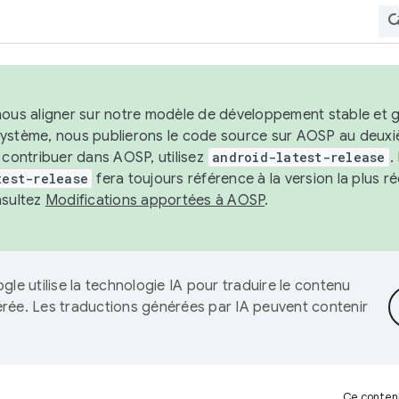
nous aligner sur notre modèle de développement stable et gar
système, nous publierons le code source sur AOSP au deuxi
t contribuer dans AOSP, utilisez
android-latest-release
.
test-release
fera toujours référence à la version la plus 
nsultez
Modifications apportées à AOSP
.
gle utilise la technologie IA pour traduire le contenu
érée. Les traductions générées par IA peuvent contenir
Ce contenu