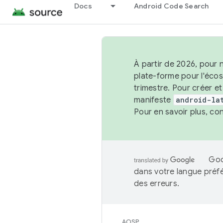
Docs
Android Code Search
À partir de 2026, pour 
plate-forme pour l'éco
trimestre. Pour créer e
manifeste
android-la
Pour en savoir plus, co
Goo
dans votre langue préf
des erreurs.
AOSP