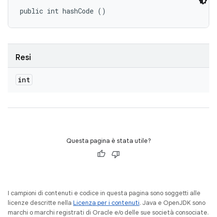
public int hashCode ()
Resi
int
Questa pagina è stata utile?
I campioni di contenuti e codice in questa pagina sono soggetti alle
licenze descritte nella
Licenza per i contenuti
. Java e OpenJDK sono
marchi o marchi registrati di Oracle e/o delle sue società consociate.