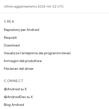
Ultimo aggiornamento 2026-06-22 UTC.
CREA
Repository per Android
Requisiti
Download
Visualizza l'anteprima dei programmi binari
Immagini del produttore
File binari del driver
CONNECT
@Android su X
@AndroidDev su X
Blog Android