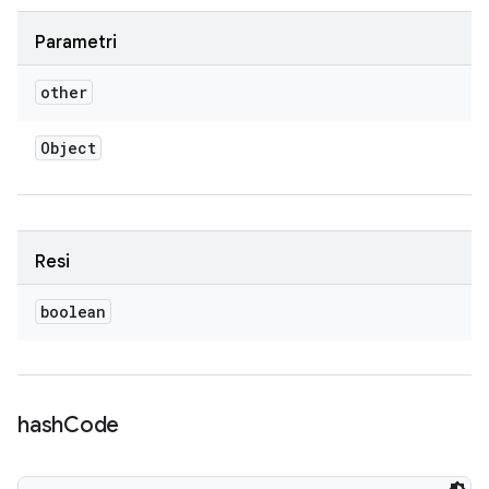
Parametri
other
Object
Resi
boolean
hash
Code