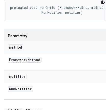
protected void runChild (FrameworkMethod method, 

                RunNotifier notifier)
Parametry
method
Framework
Method
notifier
Run
Notifier