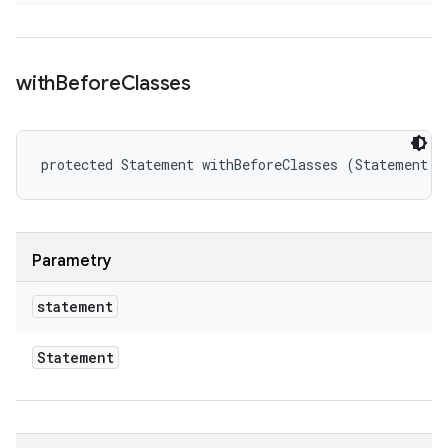
with
Before
Classes
protected Statement withBeforeClasses (Statement s
Parametry
statement
Statement