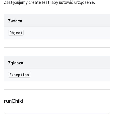
Zastępujemy createTest, aby ustawić urządzenie.
Zwraca
Object
Zgłasza
Exception
run
Child