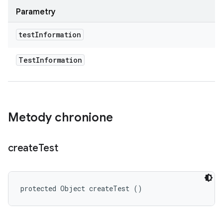
Parametry
test
Information
Test
Information
Metody chronione
create
Test
protected Object createTest ()