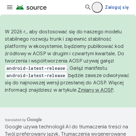
Zaloguj się
W 2026 r., aby dostosować się do naszego modelu
stabilnego rozwoju trunk i zapewnić stabilność
platformy w ekosystemie, będziemy publikować kod
źródłowy w AOSP w drugim i czwartym kwartale. Do
tworzenia i współtworzenia AOSP używaj gałęzi
android-latest-release
. Gałąź manifestu
android-latest-release
będzie zawsze odwoływać
się do najnowszej wersji przesłanej do AOSP. Więcej
informacji znajdziesz w artykule
Zmiany w AOSP
.
Google używa technologii AI do tłumaczenia treści na
Twój preferowany język. Tłumaczenia wygenerowane