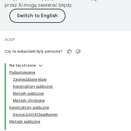
przez AI mogą zawierać błędy.
AOSP
Czy te wskazówki były pomocne?
Na tej stronie
Podsumowanie
Zagnieżdżone klasy
Konstruktory publiczne
Metody publiczne
Metody chronione
Konstruktory publiczne
DeviceJUnit4ClassRunner
Metody publiczne