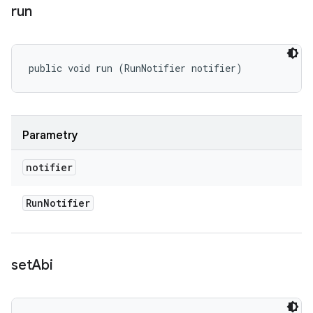
run
public void run (RunNotifier notifier)
Parametry
notifier
Run
Notifier
set
Abi