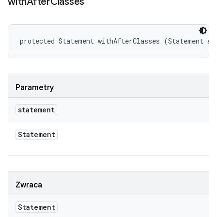
with
After
Classes
protected Statement withAfterClasses (Statement st
Parametry
statement
Statement
Zwraca
Statement