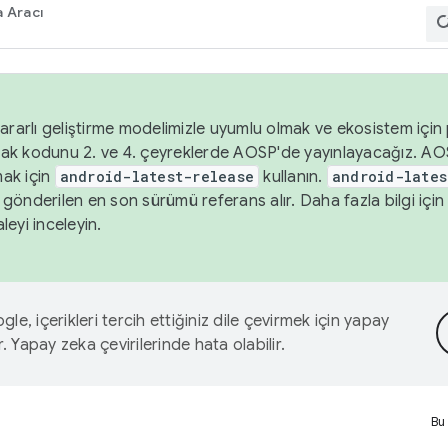
 Aracı
ararlı geliştirme modelimizle uyumlu olmak ve ekosistem için p
ak kodunu 2. ve 4. çeyreklerde AOSP'de yayınlayacağız. AO
ak için
android-latest-release
kullanın.
android-lates
gönderilen en son sürümü referans alır. Daha fazla bilgi içi
leyi inceleyin.
le, içerikleri tercih ettiğiniz dile çevirmek için yapay
r. Yapay zeka çevirilerinde hata olabilir.
Bu