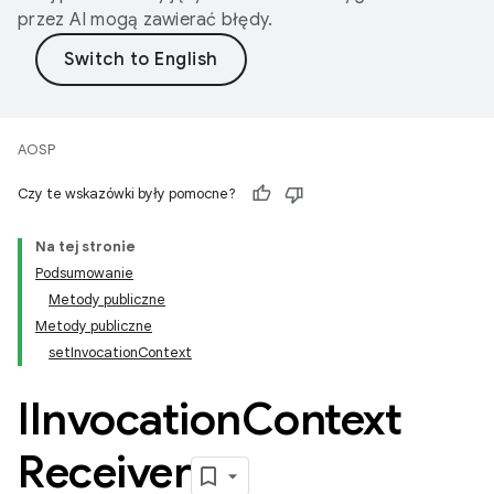
przez AI mogą zawierać błędy.
AOSP
Czy te wskazówki były pomocne?
Na tej stronie
Podsumowanie
Metody publiczne
Metody publiczne
setInvocationContext
IInvocation
Context
Receiver