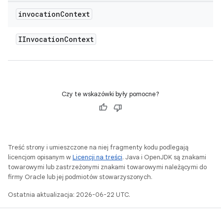
invocation
Context
IInvocation
Context
Czy te wskazówki były pomocne?
Treść strony i umieszczone na niej fragmenty kodu podlegają
licencjom opisanym w
Licencji na treści
. Java i OpenJDK są znakami
towarowymi lub zastrzeżonymi znakami towarowymi należącymi do
firmy Oracle lub jej podmiotów stowarzyszonych.
Ostatnia aktualizacja: 2026-06-22 UTC.