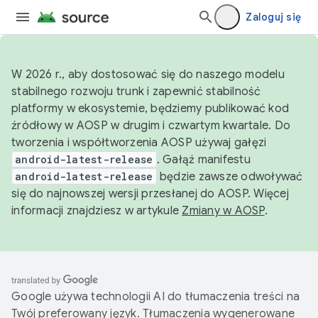
Zaloguj się
W 2026 r., aby dostosować się do naszego modelu
stabilnego rozwoju trunk i zapewnić stabilność
platformy w ekosystemie, będziemy publikować kod
źródłowy w AOSP w drugim i czwartym kwartale. Do
tworzenia i współtworzenia AOSP używaj gałęzi
android-latest-release
. Gałąź manifestu
android-latest-release
będzie zawsze odwoływać
się do najnowszej wersji przesłanej do AOSP. Więcej
informacji znajdziesz w artykule
Zmiany w AOSP
.
Google używa technologii AI do tłumaczenia treści na
Twój preferowany język. Tłumaczenia wygenerowane