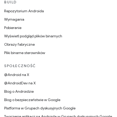
BUILD
Repozytorium Androida
Wymagania
Pobieranie
Wyświetl podgląd plików binarnych
Obrazy fabryczne
Pliki binarne sterowników
SPOŁECZNOŚĆ
@Android na X
@AndroidDev na X
Blog o Androidzie
Blog o bezpieczeństwie w Google
Platforma w Grupach dyskusyjnych Google
Tworzenie aplikacji na Androida w Grupach dyskusyjnych Google