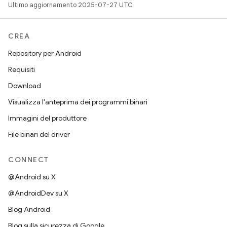
Ultimo aggiornamento 2025-07-27 UTC.
CREA
Repository per Android
Requisiti
Download
Visualizza l'anteprima dei programmi binari
Immagini del produttore
File binari del driver
CONNECT
@Android su X
@AndroidDev su X
Blog Android
Blog sulla sicurezza di Google