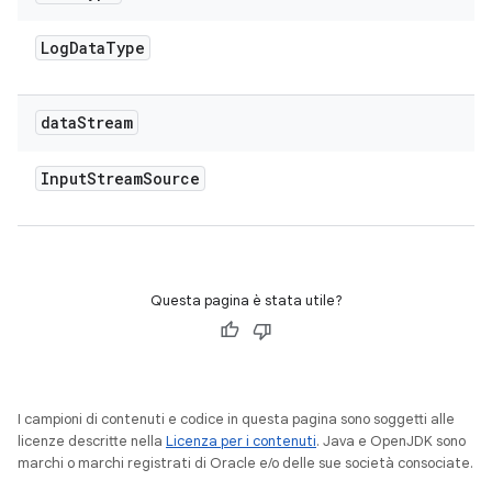
Log
Data
Type
data
Stream
Input
Stream
Source
Questa pagina è stata utile?
I campioni di contenuti e codice in questa pagina sono soggetti alle
licenze descritte nella
Licenza per i contenuti
. Java e OpenJDK sono
marchi o marchi registrati di Oracle e/o delle sue società consociate.