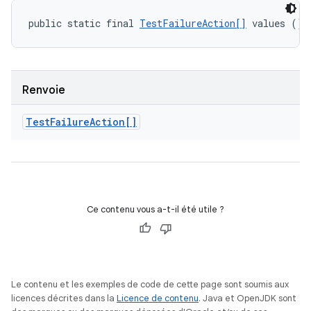
public static final 
TestFailureAction[]
 values ()
Renvoie
Test
Failure
Action[]
Ce contenu vous a-t-il été utile ?
Le contenu et les exemples de code de cette page sont soumis aux
licences décrites dans la
Licence de contenu
. Java et OpenJDK sont