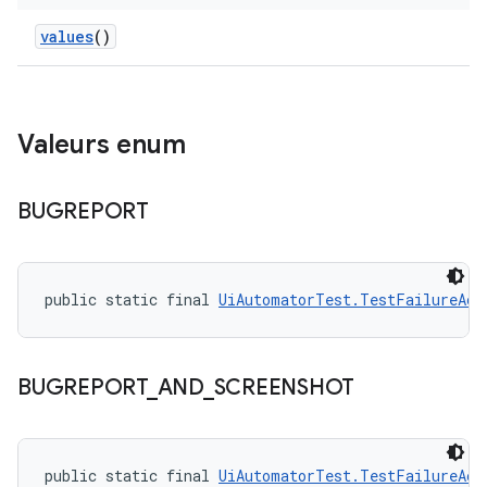
values
()
Valeurs enum
BUGREPORT
public static final 
UiAutomatorTest.TestFailureAct
BUGREPORT
_
AND
_
SCREENSHOT
public static final 
UiAutomatorTest.TestFailureAct