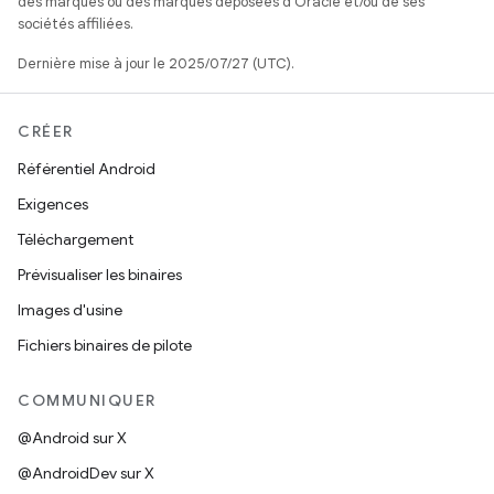
des marques ou des marques déposées d'Oracle et/ou de ses
sociétés affiliées.
Dernière mise à jour le 2025/07/27 (UTC).
CRÉER
Référentiel Android
Exigences
Téléchargement
Prévisualiser les binaires
Images d'usine
Fichiers binaires de pilote
COMMUNIQUER
@Android sur X
@AndroidDev sur X