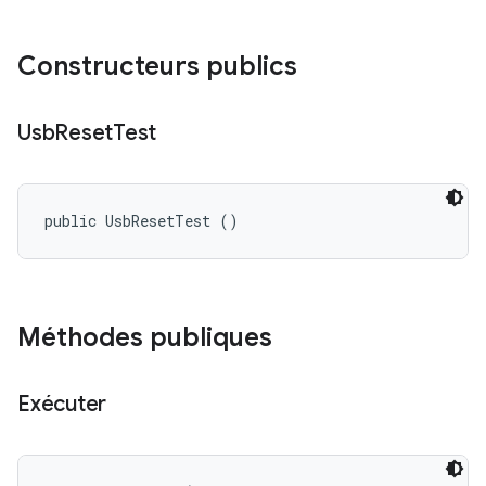
Constructeurs publics
Usb
Reset
Test
public UsbResetTest ()
Méthodes publiques
Exécuter