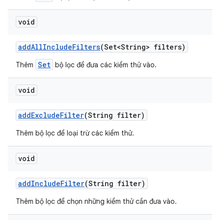
void
add
All
Include
Filters
(Set<String> filters)
Set
Thêm
bộ lọc để đưa các kiểm thử vào.
void
add
Exclude
Filter
(String filter)
Thêm bộ lọc để loại trừ các kiểm thử.
void
add
Include
Filter
(String filter)
Thêm bộ lọc để chọn những kiểm thử cần đưa vào.