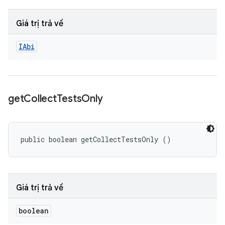
Giá trị trả về
IAbi
get
Collect
Tests
Only
public boolean getCollectTestsOnly ()
Giá trị trả về
boolean