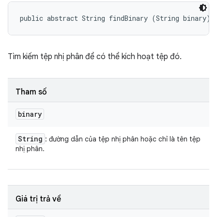
public abstract String findBinary (String binary)
Tìm kiếm tệp nhị phân để có thể kích hoạt tệp đó.
Tham số
binary
String
: đường dẫn của tệp nhị phân hoặc chỉ là tên tệp
nhị phân.
Giá trị trả về