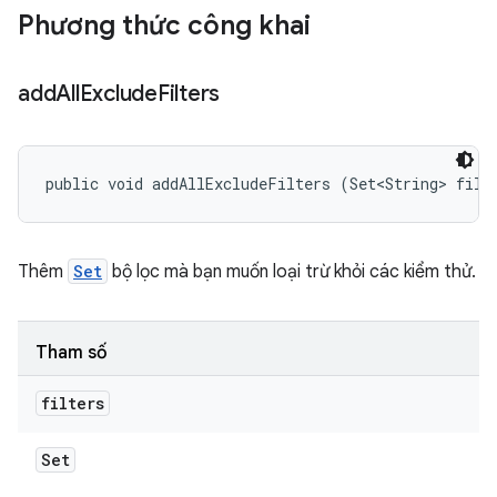
Phương thức công khai
add
All
Exclude
Filters
public void addAllExcludeFilters (Set<String> filt
Thêm
Set
bộ lọc mà bạn muốn loại trừ khỏi các kiểm thử.
Tham số
filters
Set