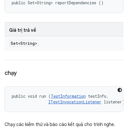
public Set<String> reportDependencies ()
Giá trị trả về
Set<String>
chạy
public void run (
TestInformation
 testInfo, 

ITestInvocationListener
 listener)
Chạy các kiểm thử và báo cáo kết quả cho trình nghe.