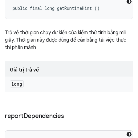
public final long getRuntimeHint ()
Trả về thời gian chạy dự kiến của kiểm thử tính bằng mili
giây. Thời gian này được dùng để cân bằng tải việc thực
thi phân mảnh
Giá trị trả về
long
report
Dependencies