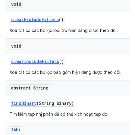
void
clear
Exclude
Filters
()
Xoá tất cả các bộ lọc loại trừ hiện đang được theo dõi.
void
clear
Include
Filters
()
Xoá tất cả các bộ lọc bao gồm hiện đang được theo dõi.
abstract String
find
Binary
(String binary)
Tìm kiếm tệp nhị phân để có thể kích hoạt tệp đó.
IAbi