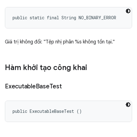
public static final String NO_BINARY_ERROR
Giá trị không đổi: "Tệp nhị phân %s không tồn tại."
Hàm khởi tạo công khai
Executable
Base
Test
public ExecutableBaseTest ()