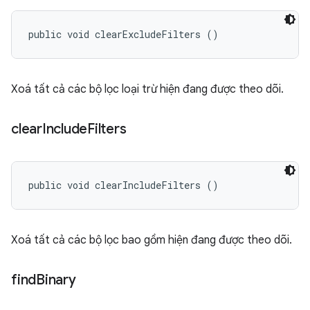
public void clearExcludeFilters ()
Xoá tất cả các bộ lọc loại trừ hiện đang được theo dõi.
clear
Include
Filters
public void clearIncludeFilters ()
Xoá tất cả các bộ lọc bao gồm hiện đang được theo dõi.
find
Binary