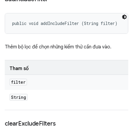
public void addIncludeFilter (String filter)
Thêm bộ lọc để chọn những kiểm thử cần đưa vào.
Tham số
filter
String
clear
Exclude
Filters