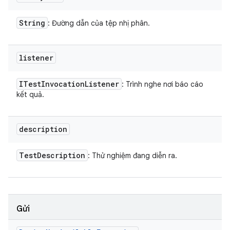
String
: Đường dẫn của tệp nhị phân.
listener
ITest
Invocation
Listener
: Trình nghe nơi báo cáo
kết quả.
description
Test
Description
: Thử nghiệm đang diễn ra.
Gửi