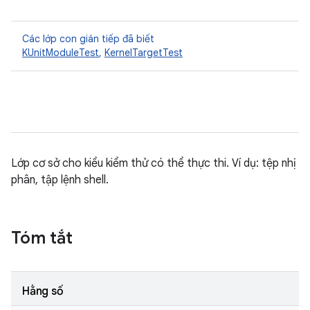
Các lớp con gián tiếp đã biết
KUnitModuleTest
,
KernelTargetTest
Lớp cơ sở cho kiểu kiểm thử có thể thực thi. Ví dụ: tệp nhị
phân, tập lệnh shell.
Tóm tắt
Hằng số