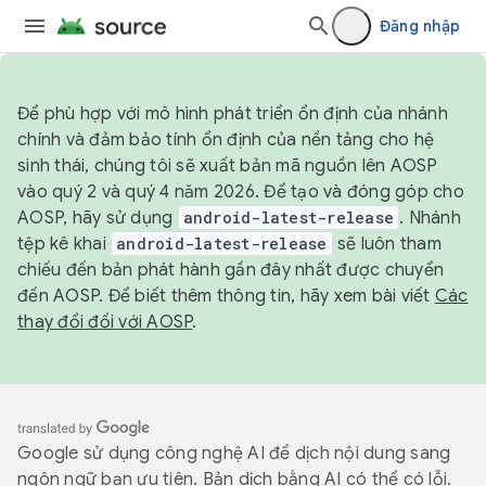
Đăng nhập
Để phù hợp với mô hình phát triển ổn định của nhánh
chính và đảm bảo tính ổn định của nền tảng cho hệ
sinh thái, chúng tôi sẽ xuất bản mã nguồn lên AOSP
vào quý 2 và quý 4 năm 2026. Để tạo và đóng góp cho
AOSP, hãy sử dụng
android-latest-release
. Nhánh
tệp kê khai
android-latest-release
sẽ luôn tham
chiếu đến bản phát hành gần đây nhất được chuyển
đến AOSP. Để biết thêm thông tin, hãy xem bài viết
Các
thay đổi đối với AOSP
.
Google sử dụng công nghệ AI để dịch nội dung sang
ngôn ngữ bạn ưu tiên. Bản dịch bằng AI có thể có lỗi.