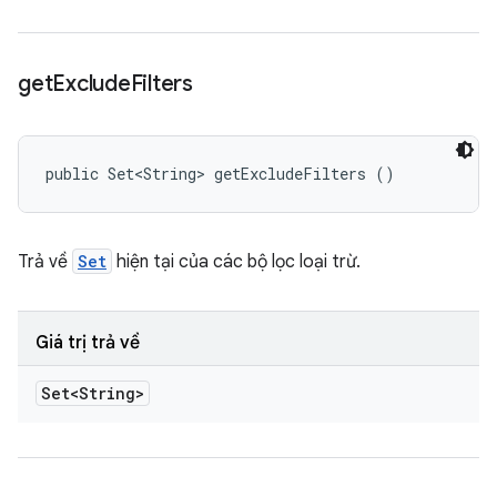
get
Exclude
Filters
public Set<String> getExcludeFilters ()
Trả về
Set
hiện tại của các bộ lọc loại trừ.
Giá trị trả về
Set<String>