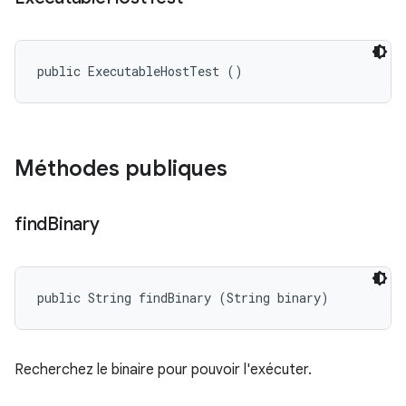
public ExecutableHostTest ()
Méthodes publiques
find
Binary
public String findBinary (String binary)
Recherchez le binaire pour pouvoir l'exécuter.