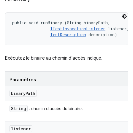
public void runBinary (String binaryPath, 

ITestInvocationListener
 listener, 

TestDescription
 description)
Exécutez le binaire au chemin d'accès indiqué.
Paramètres
binary
Path
String
: chemin d'accès du binaire.
listener