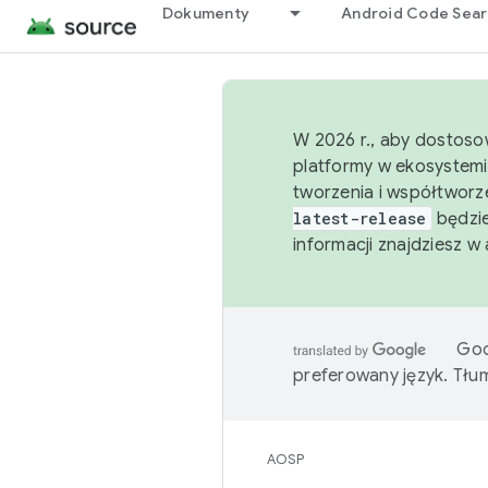
Dokumenty
Android Code Sea
W 2026 r., aby dostoso
platformy w ekosystemi
tworzenia i współtworz
latest-release
będzie
informacji znajdziesz w
Goo
preferowany język. Tł
AOSP