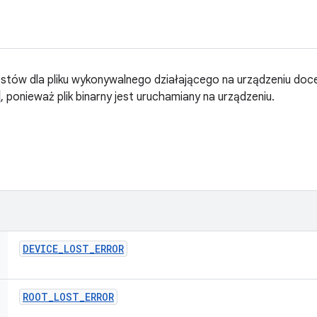
stów dla pliku wykonywalnego działającego na urządzeniu doc
, ponieważ plik binarny jest uruchamiany na urządzeniu.
DEVICE
_
LOST
_
ERROR
ROOT
_
LOST
_
ERROR