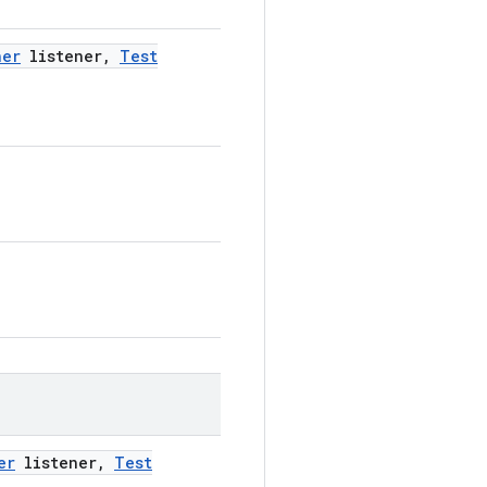
ner
listener
,
Test
er
listener
,
Test