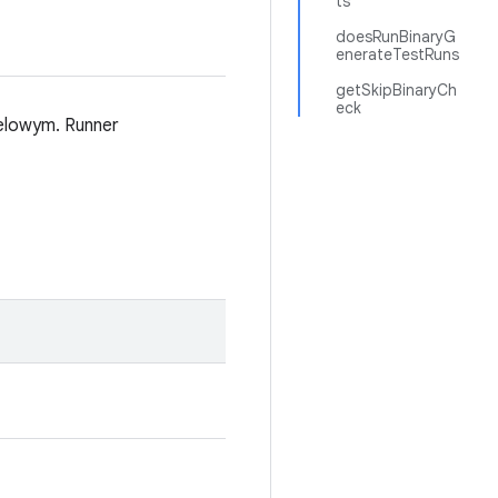
ts
doesRunBinaryG
enerateTestRuns
getSkipBinaryCh
eck
elowym. Runner