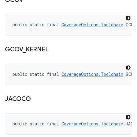
public static final 
CoverageOptions.Toolchain
 GCOV
GCOV
_
KERNEL
public static final 
CoverageOptions.Toolchain
 GCOV
JACOCO
public static final 
CoverageOptions.Toolchain
 JACO