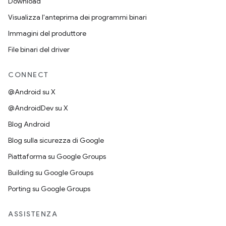
Download
Visualizza l'anteprima dei programmi binari
Immagini del produttore
File binari del driver
CONNECT
@Android su X
@AndroidDev su X
Blog Android
Blog sulla sicurezza di Google
Piattaforma su Google Groups
Building su Google Groups
Porting su Google Groups
ASSISTENZA