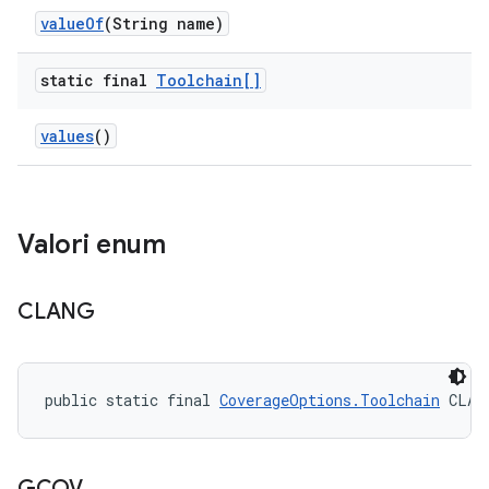
value
Of
(String name)
static final
Toolchain[]
values
()
Valori enum
CLANG
public static final 
CoverageOptions.Toolchain
 CLAN
GCOV