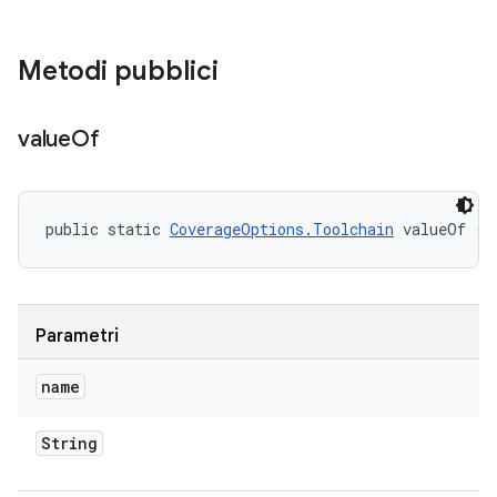
Metodi pubblici
value
Of
public static 
CoverageOptions.Toolchain
 valueOf (S
Parametri
name
String