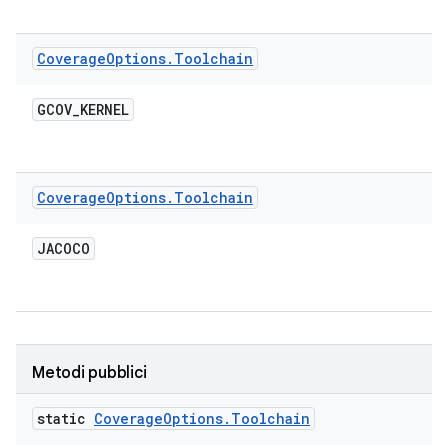
Coverage
Options
.
Toolchain
GCOV
_
KERNEL
Coverage
Options
.
Toolchain
JACOCO
Metodi pubblici
static
Coverage
Options
.
Toolchain