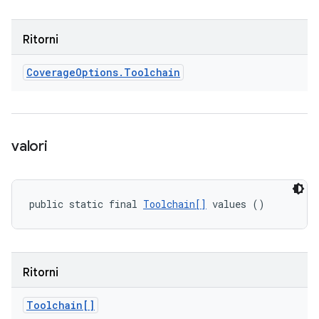
Ritorni
Coverage
Options
.
Toolchain
valori
public static final 
Toolchain[]
 values ()
Ritorni
Toolchain[]