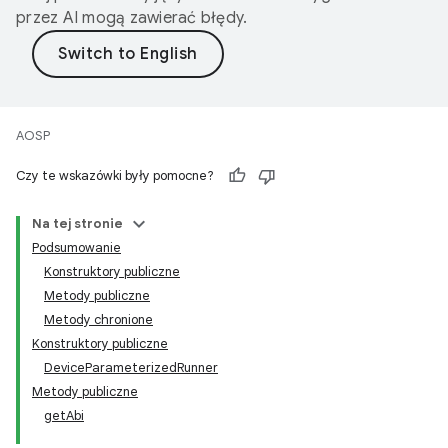
przez AI mogą zawierać błędy.
AOSP
Czy te wskazówki były pomocne?
Na tej stronie
Podsumowanie
Konstruktory publiczne
Metody publiczne
Metody chronione
Konstruktory publiczne
DeviceParameterizedRunner
Metody publiczne
getAbi