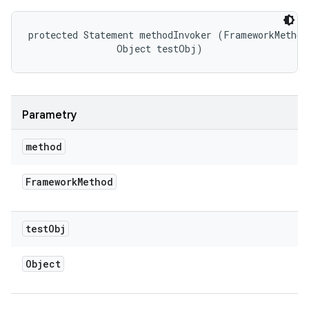
protected Statement methodInvoker (FrameworkMethod 
                Object testObj)
Parametry
method
Framework
Method
test
Obj
Object