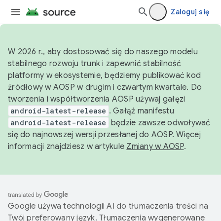
Zaloguj się
W 2026 r., aby dostosować się do naszego modelu
stabilnego rozwoju trunk i zapewnić stabilność
platformy w ekosystemie, będziemy publikować kod
źródłowy w AOSP w drugim i czwartym kwartale. Do
tworzenia i współtworzenia AOSP używaj gałęzi
android-latest-release
. Gałąź manifestu
android-latest-release
będzie zawsze odwoływać
się do najnowszej wersji przesłanej do AOSP. Więcej
informacji znajdziesz w artykule
Zmiany w AOSP
.
Google używa technologii AI do tłumaczenia treści na
Twój preferowany język. Tłumaczenia wygenerowane