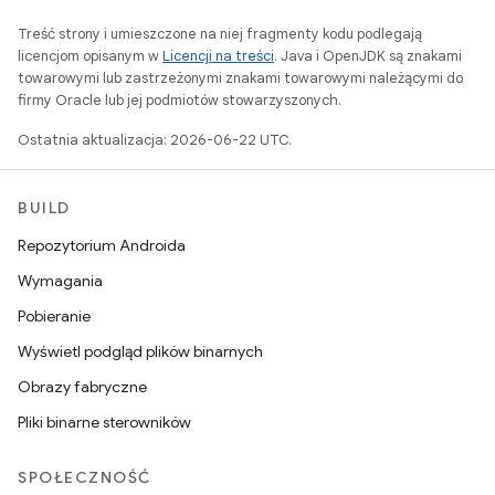
Treść strony i umieszczone na niej fragmenty kodu podlegają
licencjom opisanym w
Licencji na treści
. Java i OpenJDK są znakami
towarowymi lub zastrzeżonymi znakami towarowymi należącymi do
firmy Oracle lub jej podmiotów stowarzyszonych.
Ostatnia aktualizacja: 2026-06-22 UTC.
BUILD
Repozytorium Androida
Wymagania
Pobieranie
Wyświetl podgląd plików binarnych
Obrazy fabryczne
Pliki binarne sterowników
SPOŁECZNOŚĆ