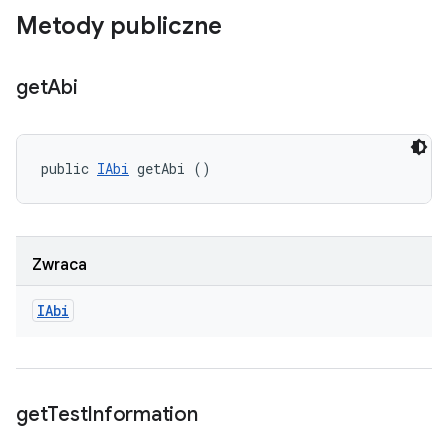
Metody publiczne
get
Abi
public 
IAbi
 getAbi ()
Zwraca
IAbi
get
Test
Information