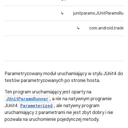
↳
junitparams.JUnitParamsRunn
↳
com.android.tradefe
Parametryzowany moduł uruchamiający w stylu JUnit4 do
testów parametryzowanych po stronie hosta.
Ten program uruchamiający jest oparty na
JUnitParamsRunner
, a nie na natywnym programie
JUnit4
Parameterized
, ale natywny program
uruchamiający z parametrami nie jest zbyt dobry i nie
pozwala na uruchomienie pojedynczej metody.