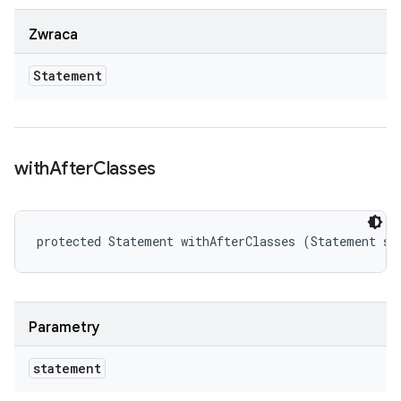
Zwraca
Statement
with
After
Classes
protected Statement withAfterClasses (Statement st
Parametry
statement