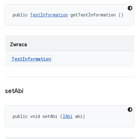
public 
TestInformation
 getTestInformation ()
Zwraca
Test
Information
set
Abi
public void setAbi (
IAbi
 abi)