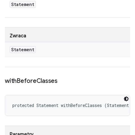
Statement
Zwraca
Statement
with
Before
Classes
protected Statement withBeforeClasses (Statement s
Parametry