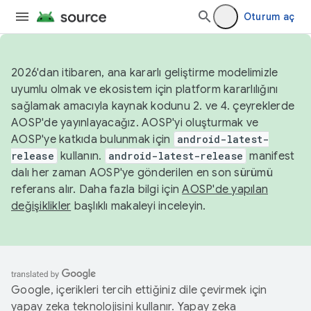
Oturum aç
2026'dan itibaren, ana kararlı geliştirme modelimizle
uyumlu olmak ve ekosistem için platform kararlılığını
sağlamak amacıyla kaynak kodunu 2. ve 4. çeyreklerde
AOSP'de yayınlayacağız. AOSP'yi oluşturmak ve
AOSP'ye katkıda bulunmak için
android-latest-
release
kullanın.
android-latest-release
manifest
dalı her zaman AOSP'ye gönderilen en son sürümü
referans alır. Daha fazla bilgi için
AOSP'de yapılan
değişiklikler
başlıklı makaleyi inceleyin.
Google, içerikleri tercih ettiğiniz dile çevirmek için
yapay zeka teknolojisini kullanır. Yapay zeka