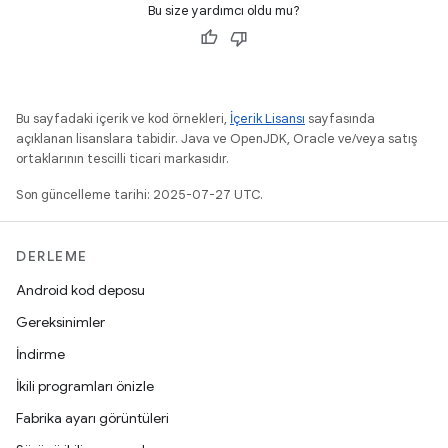
Bu size yardımcı oldu mu?
Bu sayfadaki içerik ve kod örnekleri,
İçerik Lisansı
sayfasında
açıklanan lisanslara tabidir. Java ve OpenJDK, Oracle ve/veya satış
ortaklarının tescilli ticari markasıdır.
Son güncelleme tarihi: 2025-07-27 UTC.
DERLEME
Android kod deposu
Gereksinimler
İndirme
İkili programları önizle
Fabrika ayarı görüntüleri