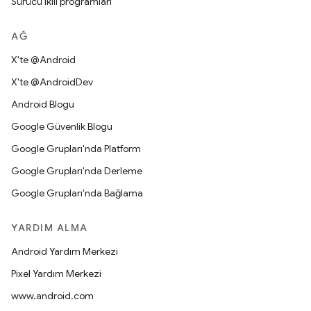
Sürücü ikili programları
AĞ
X'te @Android
X'te @AndroidDev
Android Blogu
Google Güvenlik Blogu
Google Grupları'nda Platform
Google Grupları'nda Derleme
Google Grupları'nda Bağlama
YARDIM ALMA
Android Yardım Merkezi
Pixel Yardım Merkezi
www.android.com