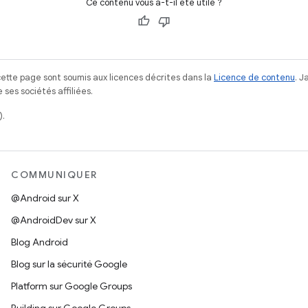
Ce contenu vous a-t-il été utile ?
ette page sont soumis aux licences décrites dans la
Licence de contenu
. 
ses sociétés affiliées.
).
COMMUNIQUER
@Android sur X
@AndroidDev sur X
Blog Android
Blog sur la sécurité Google
Platform sur Google Groups