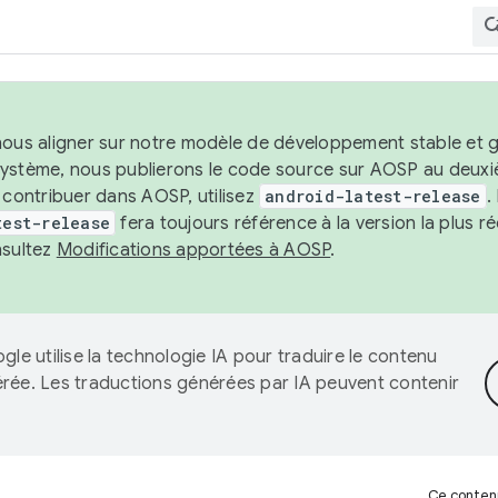
nous aligner sur notre modèle de développement stable et gar
système, nous publierons le code source sur AOSP au deuxi
t contribuer dans AOSP, utilisez
android-latest-release
.
test-release
fera toujours référence à la version la plus 
nsultez
Modifications apportées à AOSP
.
gle utilise la technologie IA pour traduire le contenu
érée. Les traductions générées par IA peuvent contenir
Ce contenu