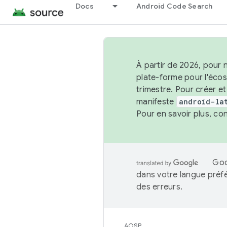
Docs
Android Code Search
À partir de 2026, pour 
plate-forme pour l'éco
trimestre. Pour créer e
manifeste
android-la
Pour en savoir plus, co
Goo
dans votre langue préf
des erreurs.
AOSP