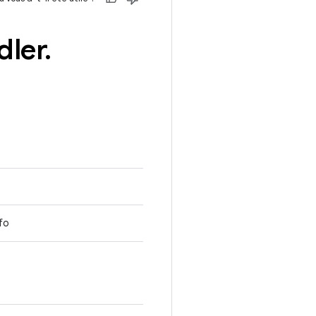
dler
.
fo