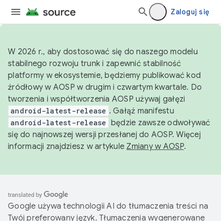
Zaloguj się
W 2026 r., aby dostosować się do naszego modelu
stabilnego rozwoju trunk i zapewnić stabilność
platformy w ekosystemie, będziemy publikować kod
źródłowy w AOSP w drugim i czwartym kwartale. Do
tworzenia i współtworzenia AOSP używaj gałęzi
android-latest-release
. Gałąź manifestu
android-latest-release
będzie zawsze odwoływać
się do najnowszej wersji przesłanej do AOSP. Więcej
informacji znajdziesz w artykule
Zmiany w AOSP
.
Google używa technologii AI do tłumaczenia treści na
Twój preferowany język. Tłumaczenia wygenerowane