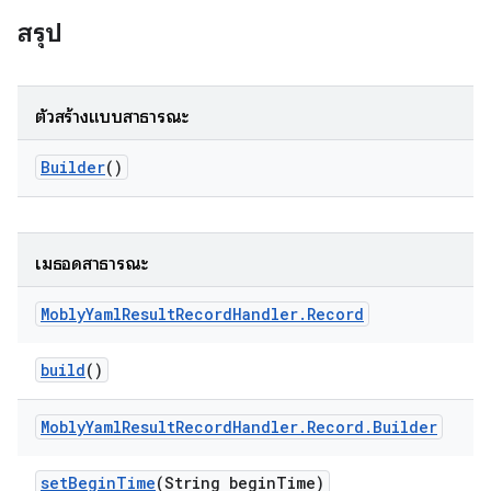
สรุป
ตัวสร้างแบบสาธารณะ
Builder
()
เมธอดสาธารณะ
Mobly
Yaml
Result
Record
Handler
.
Record
build
()
Mobly
Yaml
Result
Record
Handler
.
Record
.
Builder
set
Begin
Time
(String begin
Time)