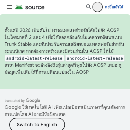
ลงชื่อเข้าใช้
ตั้งแต่ปี 2026 เป็นต้นไป เราจะเผยแพร่ซอร์สโค้ดไปยัง AOSP
ในไตรมาสที่ 2 และ 4 เพื่อให้สอดคล้องกับโมเดลการพัฒนาแบบ
Trunk Stable และรับประกันความเสถียรของแพลตฟอร์มสำหรับ
ระบบนิเวศ หากต้องการสร้างและมีส่วนร่วมใน AOSP ให้ใช้
android-latest-release
android-latest-release
สาขา Manifest จะอ้างอิงถึงรุ่นล่าสุดที่พุชไปยัง AOSP เสมอ ดู
ข้อมูลเพิ่มเติมได้ที่
การเปลี่ยนแปลงใน AOSP
Google ใช้เทคโนโลยี AI เพื่อแปลเนื้อหาเป็นภาษาที่คุณต้องการ
การแปลโดย AI อาจมีข้อผิดพลาด