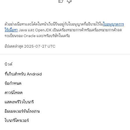
ตัวอย่างเนื้อหาและโค้ดในหน้าเว็บนี้ขึ้นอยู่กับใบอนุญาตที่อธิบายไว้ใน
ใบอนุญาตการ
ใช้เนื้อหา
Java และ OpenJDK เป็นเครื่องหมายการค้าหรือเครื่องหมายการค้าจด
ทะเบียนของ Oracle และ/หรือบริษัทในเครือ
อัปเดตล่าสุด 2025-07-27 UTC
บิวด์
ที่เก็บสำหรับ Android
ข้อกำหนด
ดาวน์โหลด
แสดงพรีวิวไบนารี
อิมเมจเวอร์ชันโรงงาน
ไบนารีไดรเวอร์