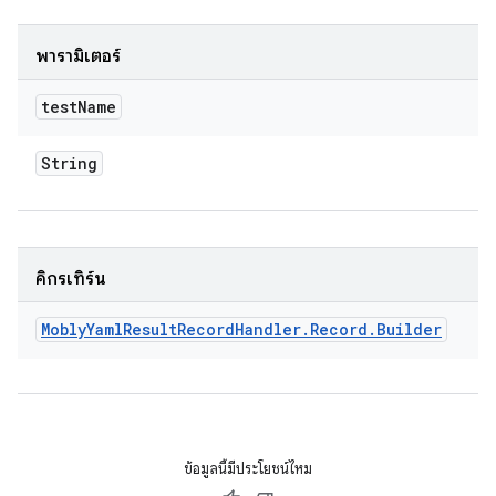
พารามิเตอร์
test
Name
String
คิกรีเทิร์น
Mobly
Yaml
Result
Record
Handler
.
Record
.
Builder
ข้อมูลนี้มีประโยชน์ไหม