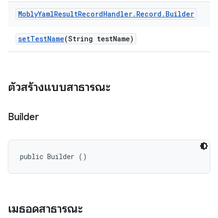
Mobly
Yaml
Result
Record
Handler
.
Record
.
Builder
set
Test
Name
(String test
Name)
ตัวสร้างแบบสาธารณะ
Builder
public Builder ()
เมธอดสาธารณะ