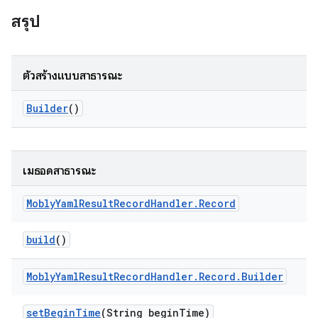
สรุป
ตัวสร้างแบบสาธารณะ
Builder
()
เมธอดสาธารณะ
Mobly
Yaml
Result
Record
Handler
.
Record
build
()
Mobly
Yaml
Result
Record
Handler
.
Record
.
Builder
set
Begin
Time
(String begin
Time)