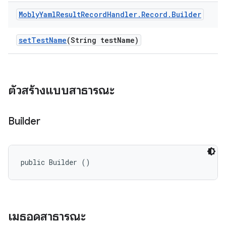
Mobly
Yaml
Result
Record
Handler
.
Record
.
Builder
set
Test
Name
(String test
Name)
ตัวสร้างแบบสาธารณะ
Builder
public Builder ()
เมธอดสาธารณะ