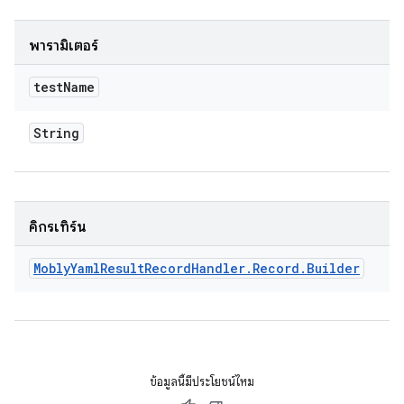
พารามิเตอร์
test
Name
String
คิกรีเทิร์น
Mobly
Yaml
Result
Record
Handler
.
Record
.
Builder
ข้อมูลนี้มีประโยชน์ไหม