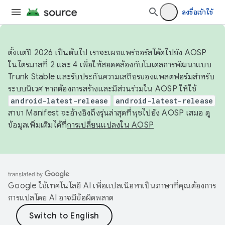
ลงชื่อเข้าใช้
ตั้งแต่ปี 2026 เป็นต้นไป เราจะเผยแพร่ซอร์สโค้ดไปยัง AOSP
ในไตรมาสที่ 2 และ 4 เพื่อให้สอดคล้องกับโมเดลการพัฒนาแบบ
Trunk Stable และรับประกันความเสถียรของแพลตฟอร์มสำหรับ
ระบบนิเวศ หากต้องการสร้างและมีส่วนร่วมใน AOSP ให้ใช้
android-latest-release
android-latest-release
สาขา Manifest จะอ้างอิงถึงรุ่นล่าสุดที่พุชไปยัง AOSP เสมอ ดู
ข้อมูลเพิ่มเติมได้ที่
การเปลี่ยนแปลงใน AOSP
Google ใช้เทคโนโลยี AI เพื่อแปลเนื้อหาเป็นภาษาที่คุณต้องการ
การแปลโดย AI อาจมีข้อผิดพลาด