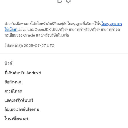
ตัวอย่างเนื้อหาและโค้ดในหน้าเว็บนี้ขึ้นอยู่กับใบอนุญาตที่อธิบายไว้ใน
ใบอนุญาตการ
ใช้เนื้อหา
Java และ OpenJDK เป็นเครื่องหมายการค้าหรือเครื่องหมายการค้าจด
ทะเบียนของ Oracle และ/หรือบริษัทในเครือ
อัปเดตล่าสุด 2025-07-27 UTC
บิวด์
ที่เก็บสำหรับ Android
ข้อกำหนด
ดาวน์โหลด
แสดงพรีวิวไบนารี
อิมเมจเวอร์ชันโรงงาน
ไบนารีไดรเวอร์