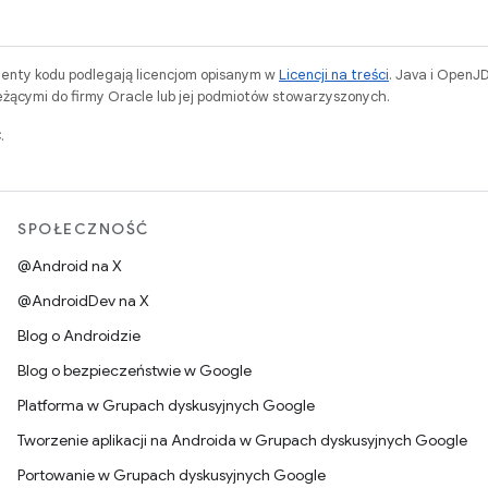
menty kodu podlegają licencjom opisanym w
Licencji na treści
. Java i OpenJ
ącymi do firmy Oracle lub jej podmiotów stowarzyszonych.
.
SPOŁECZNOŚĆ
@Android na X
@AndroidDev na X
Blog o Androidzie
Blog o bezpieczeństwie w Google
Platforma w Grupach dyskusyjnych Google
Tworzenie aplikacji na Androida w Grupach dyskusyjnych Google
Portowanie w Grupach dyskusyjnych Google