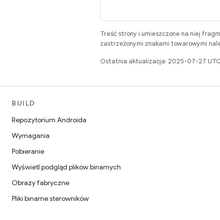
Treść strony i umieszczone na niej frag
zastrzeżonymi znakami towarowymi należ
Ostatnia aktualizacja: 2025-07-27 UTC
BUILD
Repozytorium Androida
Wymagania
Pobieranie
Wyświetl podgląd plików binarnych
Obrazy fabryczne
Pliki binarne sterowników