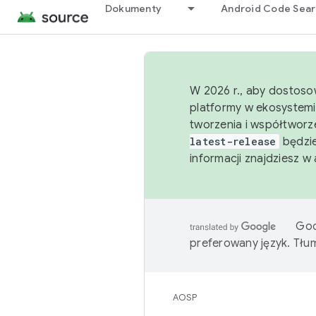
Dokumenty
Android Code Sea
W 2026 r., aby dostoso
platformy w ekosystemi
tworzenia i współtworz
latest-release
będzie
informacji znajdziesz w
Goo
preferowany język. Tł
AOSP