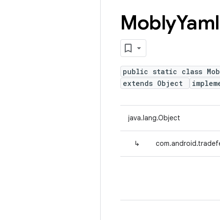
Mobly
Yaml
public static class Mob
extends Object
implem
java.lang.Object
↳
com.android.tradef