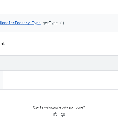
HandlerFactory.Type
 getType ()
ml.
Czy te wskazówki były pomocne?