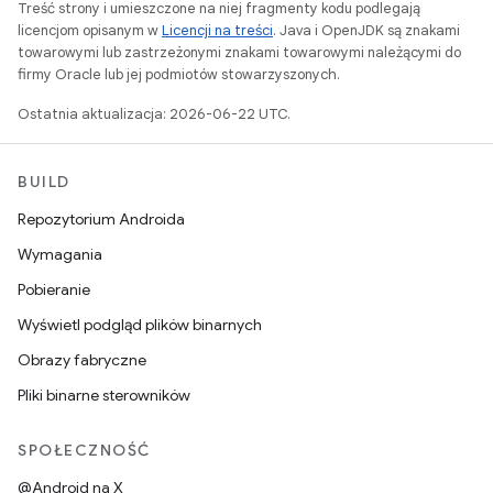
Treść strony i umieszczone na niej fragmenty kodu podlegają
licencjom opisanym w
Licencji na treści
. Java i OpenJDK są znakami
towarowymi lub zastrzeżonymi znakami towarowymi należącymi do
firmy Oracle lub jej podmiotów stowarzyszonych.
Ostatnia aktualizacja: 2026-06-22 UTC.
BUILD
Repozytorium Androida
Wymagania
Pobieranie
Wyświetl podgląd plików binarnych
Obrazy fabryczne
Pliki binarne sterowników
SPOŁECZNOŚĆ
@Android na X