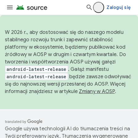
Zaloguj się
W 2026 r., aby dostosować się do naszego modelu
stabilnego rozwoju trunk i zapewnić stabilność
platformy w ekosystemie, będziemy publikować kod
źródłowy w AOSP w drugim i czwartym kwartale. Do
tworzenia i współtworzenia AOSP używaj gałęzi
android-latest-release
. Gałąź manifestu
android-latest-release
będzie zawsze odwoływać
się do najnowszej wersji przesłanej do AOSP. Więcej
informacji znajdziesz w artykule
Zmiany w AOSP
.
Google używa technologii AI do tłumaczenia treści na
Twój preferowany język. Tłumaczenia wygenerowane