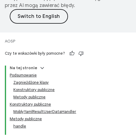
przez AI mogą zawierać błędy.
AOSP
Czy te wskazówki były pomocne?
Na tej stronie
Podsumowanie
Zagnieżdżone klasy
Konstruktory publiczne
Metody publiczne
Konstruktory publiczne
MoblyYamlResultUserDataHandler
Metody publiczne
handle