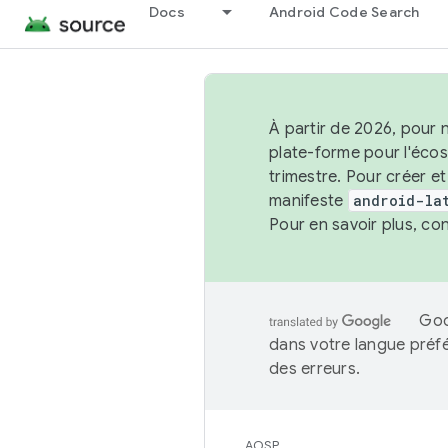
Docs
Android Code Search
À partir de 2026, pour 
plate-forme pour l'éco
trimestre. Pour créer e
manifeste
android-la
Pour en savoir plus, co
Goo
dans votre langue préf
des erreurs.
AOSP