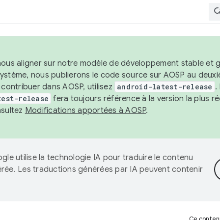
nous aligner sur notre modèle de développement stable et gar
système, nous publierons le code source sur AOSP au deuxi
t contribuer dans AOSP, utilisez
android-latest-release
.
test-release
fera toujours référence à la version la plus 
nsultez
Modifications apportées à AOSP
.
gle utilise la technologie IA pour traduire le contenu
érée. Les traductions générées par IA peuvent contenir
Ce contenu