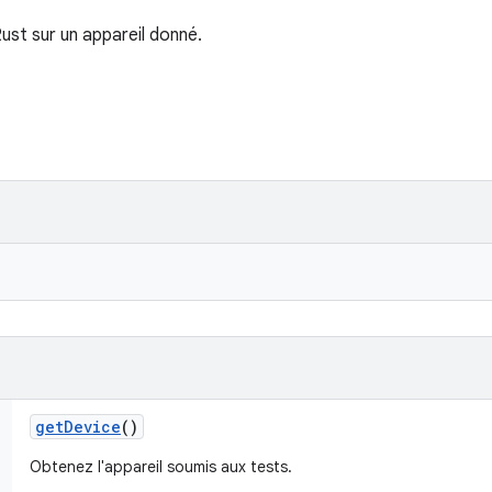
Rust sur un appareil donné.
get
Device
()
Obtenez l'appareil soumis aux tests.