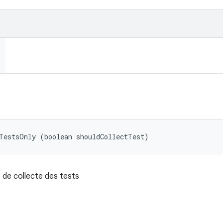
TestsOnly (boolean shouldCollectTest)
 de collecte des tests