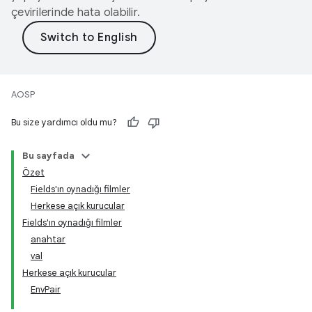
çevirilerinde hata olabilir.
AOSP
Bu size yardımcı oldu mu?
Bu sayfada
Özet
Fields'ın oynadığı filmler
Herkese açık kurucular
Fields'ın oynadığı filmler
anahtar
val
Herkese açık kurucular
EnvPair