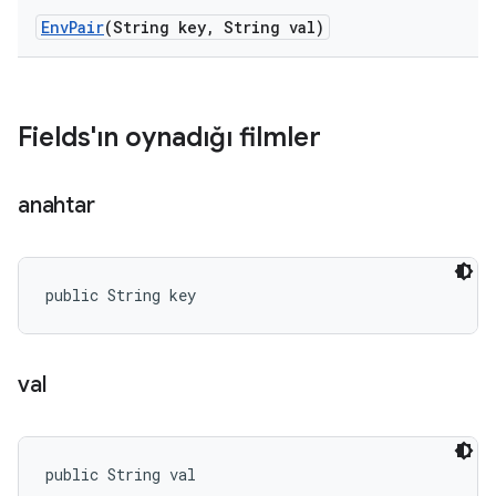
Env
Pair
(String key
,
String val)
Fields'ın oynadığı filmler
anahtar
public String key
val
public String val