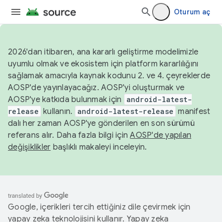
Oturum aç
2026'dan itibaren, ana kararlı geliştirme modelimizle
uyumlu olmak ve ekosistem için platform kararlılığını
sağlamak amacıyla kaynak kodunu 2. ve 4. çeyreklerde
AOSP'de yayınlayacağız. AOSP'yi oluşturmak ve
AOSP'ye katkıda bulunmak için
android-latest-
release
kullanın.
android-latest-release
manifest
dalı her zaman AOSP'ye gönderilen en son sürümü
referans alır. Daha fazla bilgi için
AOSP'de yapılan
değişiklikler
başlıklı makaleyi inceleyin.
Google, içerikleri tercih ettiğiniz dile çevirmek için
yapay zeka teknolojisini kullanır. Yapay zeka