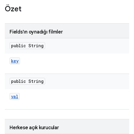
Özet
Fields'ın oynadığı filmler
public String
key
public String
val
Herkese açık kurucular