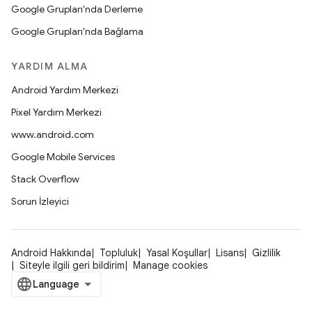
Google Grupları'nda Derleme
Google Grupları'nda Bağlama
YARDIM ALMA
Android Yardım Merkezi
Pixel Yardım Merkezi
www.android.com
Google Mobile Services
Stack Overflow
Sorun İzleyici
Android Hakkında
Topluluk
Yasal Koşullar
Lisans
Gizlilik
Siteyle ilgili geri bildirim
Manage cookies