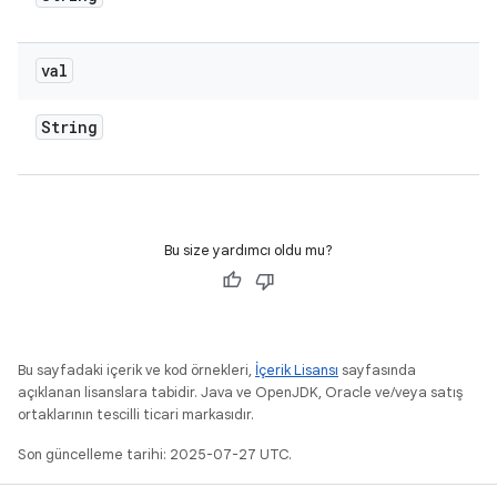
val
String
Bu size yardımcı oldu mu?
Bu sayfadaki içerik ve kod örnekleri,
İçerik Lisansı
sayfasında
açıklanan lisanslara tabidir. Java ve OpenJDK, Oracle ve/veya satış
ortaklarının tescilli ticari markasıdır.
Son güncelleme tarihi: 2025-07-27 UTC.