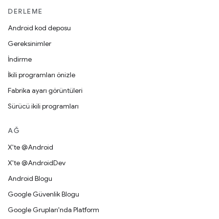
DERLEME
Android kod deposu
Gereksinimler
İndirme
İkili programları önizle
Fabrika ayarı görüntüleri
Sürücü ikili programları
AĞ
X'te @Android
X'te @AndroidDev
Android Blogu
Google Güvenlik Blogu
Google Grupları'nda Platform