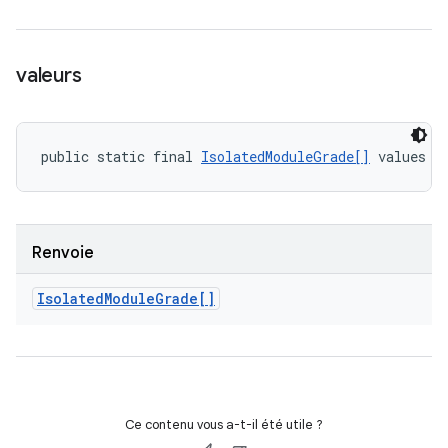
valeurs
public static final 
IsolatedModuleGrade[]
 values (
Renvoie
Isolated
Module
Grade[]
Ce contenu vous a-t-il été utile ?