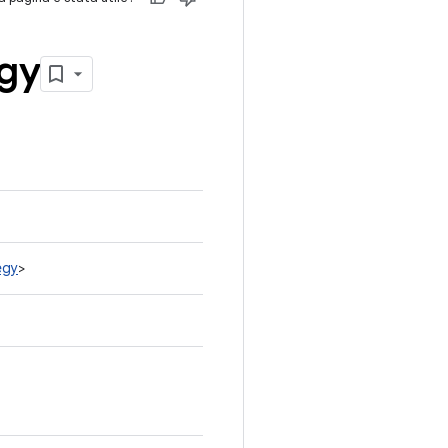
egy
egy
>