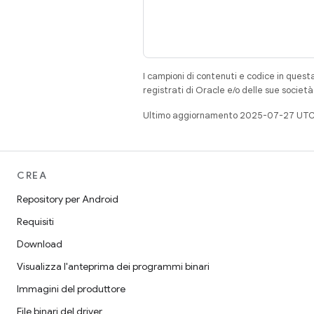
I campioni di contenuti e codice in quest
registrati di Oracle e/o delle sue societ
Ultimo aggiornamento 2025-07-27 UTC
CREA
Repository per Android
Requisiti
Download
Visualizza l'anteprima dei programmi binari
Immagini del produttore
File binari del driver