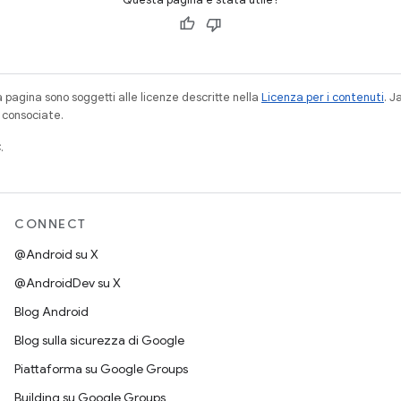
a pagina sono soggetti alle licenze descritte nella
Licenza per i contenuti
. 
à consociate.
.
CONNECT
@Android su X
@AndroidDev su X
Blog Android
Blog sulla sicurezza di Google
Piattaforma su Google Groups
Building su Google Groups