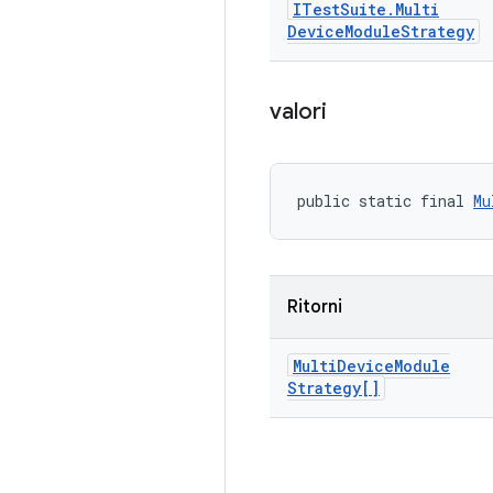
ITest
Suite
.
Multi
Device
Module
Strategy
valori
public static final 
Mu
Ritorni
Multi
Device
Module
Strategy[]