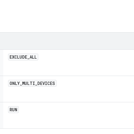
EXCLUDE
_
ALL
ONLY
_
MULTI
_
DEVICES
RUN