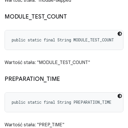
Wartość stała: "module-skipped"
MODULE
_
TEST
_
COUNT
public static final String MODULE_TEST_COUNT
Wartość stała: "MODULE_TEST_COUNT"
PREPARATION
_
TIME
public static final String PREPARATION_TIME
Wartość stała: "PREP_TIME"