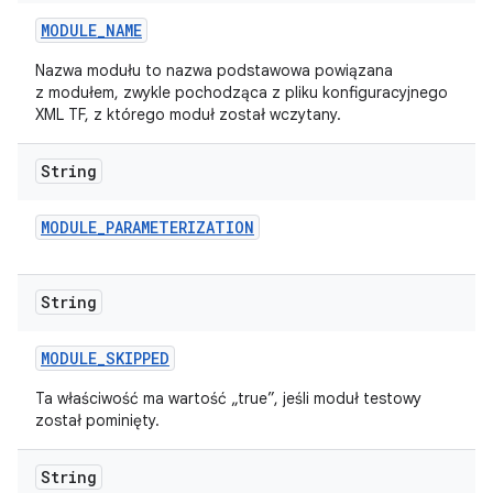
MODULE
_
NAME
Nazwa modułu to nazwa podstawowa powiązana
z modułem, zwykle pochodząca z pliku konfiguracyjnego
XML TF, z którego moduł został wczytany.
String
MODULE
_
PARAMETERIZATION
String
MODULE
_
SKIPPED
Ta właściwość ma wartość „true”, jeśli moduł testowy
został pominięty.
String