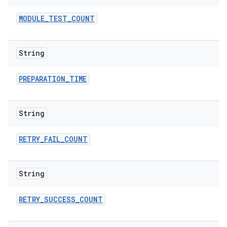
MODULE
_
TEST
_
COUNT
String
PREPARATION
_
TIME
String
RETRY
_
FAIL
_
COUNT
String
RETRY
_
SUCCESS
_
COUNT