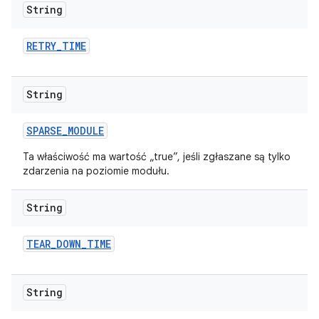
String
RETRY
_
TIME
String
SPARSE
_
MODULE
Ta właściwość ma wartość „true”, jeśli zgłaszane są tylko
zdarzenia na poziomie modułu.
String
TEAR
_
DOWN
_
TIME
String