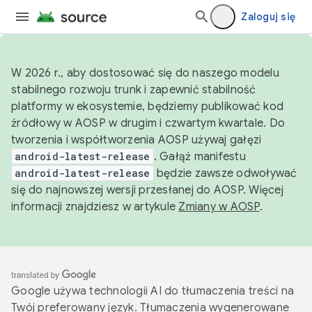
Zaloguj się
W 2026 r., aby dostosować się do naszego modelu
stabilnego rozwoju trunk i zapewnić stabilność
platformy w ekosystemie, będziemy publikować kod
źródłowy w AOSP w drugim i czwartym kwartale. Do
tworzenia i współtworzenia AOSP używaj gałęzi
android-latest-release
. Gałąź manifestu
android-latest-release
będzie zawsze odwoływać
się do najnowszej wersji przesłanej do AOSP. Więcej
informacji znajdziesz w artykule
Zmiany w AOSP
.
Google używa technologii AI do tłumaczenia treści na
Twój preferowany język. Tłumaczenia wygenerowane