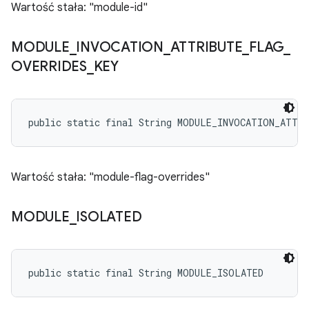
Wartość stała: "module-id"
MODULE
_
INVOCATION
_
ATTRIBUTE
_
FLAG
_
OVERRIDES
_
KEY
public static final String MODULE_INVOCATION_ATTR
Wartość stała: "module-flag-overrides"
MODULE
_
ISOLATED
public static final String MODULE_ISOLATED