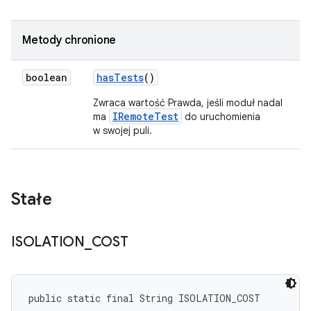
Metody chronione
boolean
has
Tests
()
Zwraca wartość Prawda, jeśli moduł nadal
IRemoteTest
ma
do uruchomienia
w swojej puli.
Stałe
ISOLATION
_
COST
public static final String ISOLATION_COST