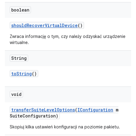
boolean
should
Recover
Virtual
Device
()
Zwraca informację o tym, czy należy odzyskać urządzenie
wirtualne.
String
to
String
()
void
transfer
Suite
Level
Options
(
IConfiguration
m
Suite
Configuration)
Skopiuj kilka ustawień konfiguracji na poziomie pakietu.