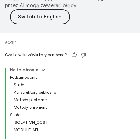
przez AI mogą zawierać błędy.
AOSP
Czy te wskazówki były pomocne?
Na tej stronie
Podsumowanie
Stałe
Konstruktory publiczne
Metody publiczne
Metody chronione
Stałe
ISOLATION_COST
MODULE_ABI