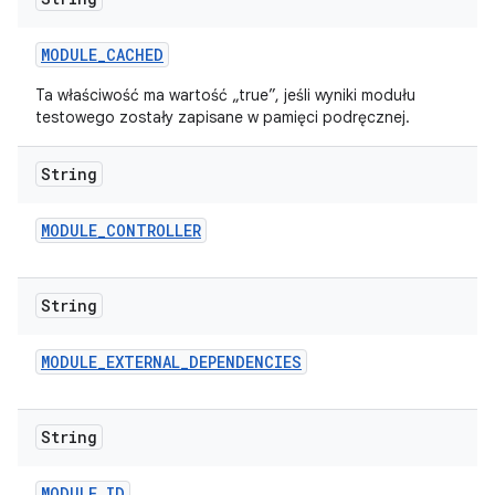
MODULE
_
CACHED
Ta właściwość ma wartość „true”, jeśli wyniki modułu
testowego zostały zapisane w pamięci podręcznej.
String
MODULE
_
CONTROLLER
String
MODULE
_
EXTERNAL
_
DEPENDENCIES
String
MODULE
_
ID