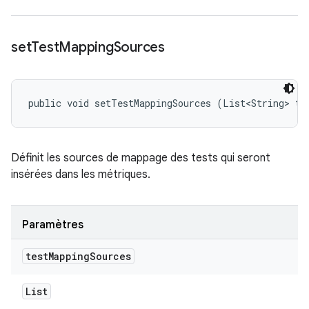
set
Test
Mapping
Sources
public void setTestMappingSources (List<String> te
Définit les sources de mappage des tests qui seront
insérées dans les métriques.
Paramètres
test
Mapping
Sources
List