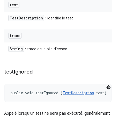
test
Test
Description
: identifie le test
trace
String
: trace de la pile d'échec
test
Ignored
public void testIgnored (
TestDescription
 test)
Appelé lorsqu'un test ne sera pas exécuté, généralement