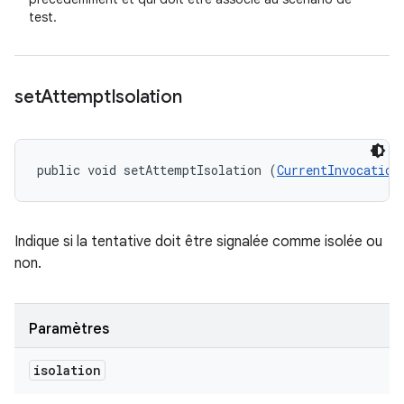
test.
set
Attempt
Isolation
public void setAttemptIsolation (
CurrentInvocation
Indique si la tentative doit être signalée comme isolée ou
non.
Paramètres
isolation