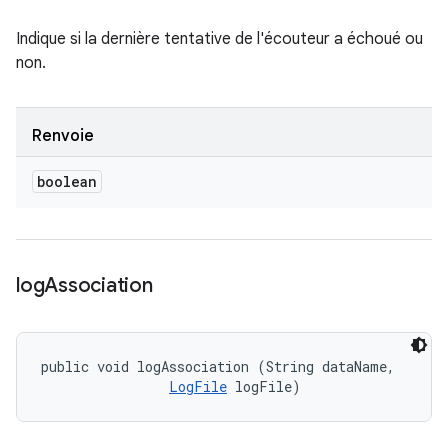
Indique si la dernière tentative de l'écouteur a échoué ou
non.
Renvoie
boolean
log
Association
public void logAssociation (String dataName, 

LogFile
 logFile)