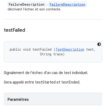
Failure
Description
Failure
Description
:
décrivant l'échec et son contexte.
test
Failed
public void testFailed (
TestDescription
 test, 

                String trace)
Signalement de l'échec d'un cas de test individuel.
Sera appelé entre testStarted et testEnded.
Paramètres