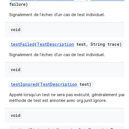
failure)
Signalement de l'échec d'un cas de test individuel.
void
test
Failed
(
Test
Description
test
,
String trace)
Signalement de l'échec d'un cas de test individuel.
void
test
Ignored
(
Test
Description
test)
Appelé lorsqu'un test ne sera pas exécuté, généralement parc
méthode de test est annotée avec org.junit.Ignore.
void