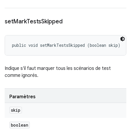
set
Mark
Tests
Skipped
public void setMarkTestsSkipped (boolean skip)
Indique s'il faut marquer tous les scénarios de test
comme ignorés.
Paramètres
skip
boolean