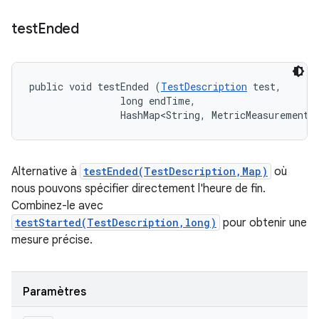
test
Ended
public void testEnded (
TestDescription
 test, 

                long endTime, 

                HashMap<String, MetricMeasurement.
Alternative à
testEnded(TestDescription,Map)
où
nous pouvons spécifier directement l'heure de fin.
Combinez-le avec
testStarted(TestDescription,long)
pour obtenir une
mesure précise.
Paramètres