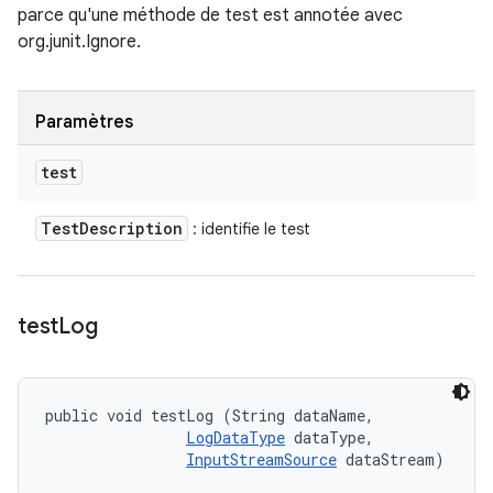
parce qu'une méthode de test est annotée avec
org.junit.Ignore.
Paramètres
test
Test
Description
: identifie le test
test
Log
public void testLog (String dataName, 

LogDataType
 dataType, 

InputStreamSource
 dataStream)