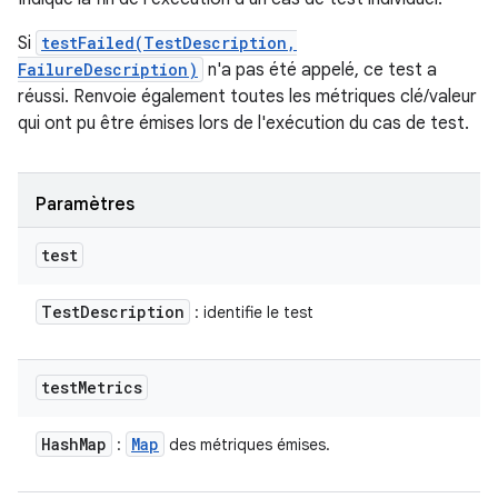
Si
testFailed(TestDescription,
FailureDescription)
n'a pas été appelé, ce test a
réussi. Renvoie également toutes les métriques clé/valeur
qui ont pu être émises lors de l'exécution du cas de test.
Paramètres
test
Test
Description
: identifie le test
test
Metrics
Hash
Map
Map
:
des métriques émises.