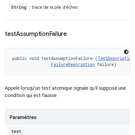
String
: trace de la pile d'échec
test
Assumption
Failure
public void testAssumptionFailure (
TestDescription
FailureDescription
 failure)
Appelé lorsqu'un test atomique signale qu'il suppose une
condition qui est fausse
Paramètres
test