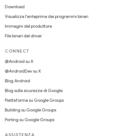
Download
Visualizza l'anteprima dei programmi binari
Immagini del produttore
File binari del driver
CONNECT
@Android su X
@AndroidDev su X
Blog Android
Blog sulla sicurezza di Google
Piattaforma su Google Groups
Building su Google Groups
Porting su Google Groups
ASSISTENZA