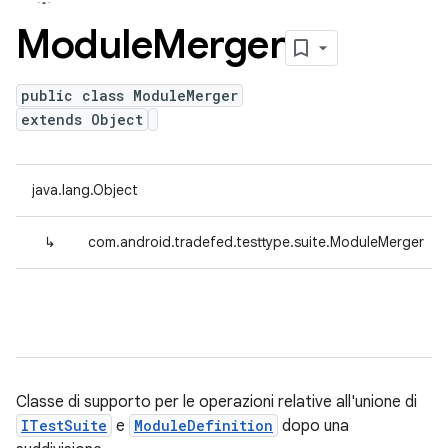
Module
Merger
public class ModuleMerger
extends Object
java.lang.Object
↳
com.android.tradefed.testtype.suite.ModuleMerger
Classe di supporto per le operazioni relative all'unione di
ITestSuite
e
ModuleDefinition
dopo una