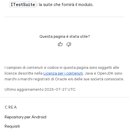
ITest
Suite
: la suite che fornirà il modulo.
Questa pagina è stata utile?
I campioni di contenuti e codice in questa pagina sono soggetti alle
licenze descritte nella
Licenza per i contenuti
. Java e OpenJDK sono
marchi o marchi registrati di Oracle e/o delle sue società consociate.
Ultimo aggiornamento 2025-07-27 UTC.
CREA
Repository per Android
Requisiti