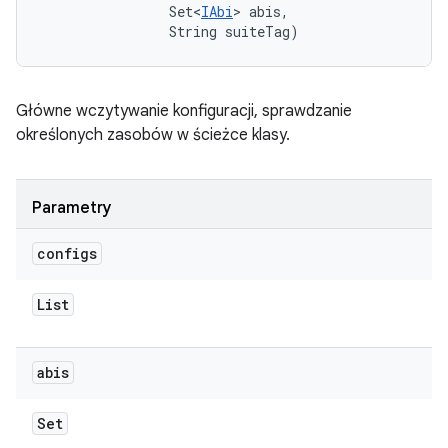
                Set<
IAbi
> abis, 

                String suiteTag)
Główne wczytywanie konfiguracji, sprawdzanie
określonych zasobów w ścieżce klasy.
Parametry
configs
List
abis
Set