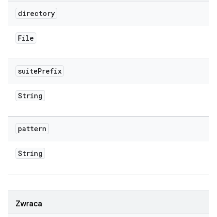
directory
File
suite
Prefix
String
pattern
String
Zwraca