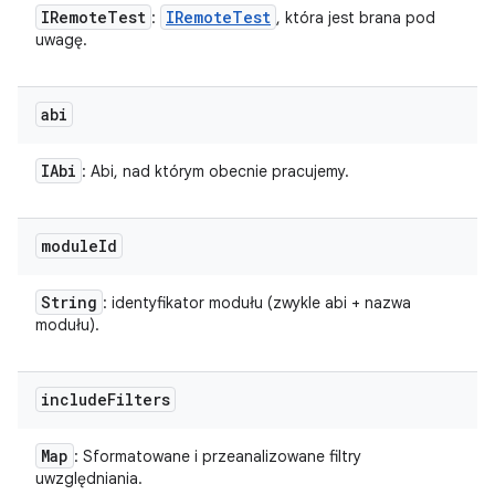
IRemote
Test
IRemote
Test
:
, która jest brana pod
uwagę.
abi
IAbi
: Abi, nad którym obecnie pracujemy.
module
Id
String
: identyfikator modułu (zwykle abi + nazwa
modułu).
include
Filters
Map
: Sformatowane i przeanalizowane filtry
uwzględniania.