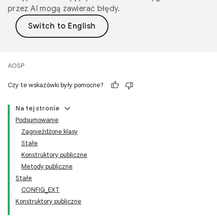
przez AI mogą zawierać błędy.
AOSP
Czy te wskazówki były pomocne?
Na tej stronie
Podsumowanie
Zagnieżdżone klasy
Stałe
Konstruktory publiczne
Metody publiczne
Stałe
CONFIG_EXT
Konstruktory publiczne