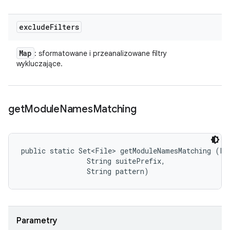
exclude
Filters
Map
: sformatowane i przeanalizowane filtry
wykluczające.
get
Module
Names
Matching
public static Set<File> getModuleNamesMatching (Fil
                String suitePrefix, 

                String pattern)
Parametry