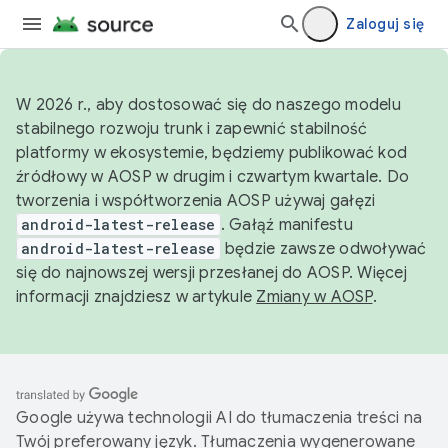
Zaloguj się
W 2026 r., aby dostosować się do naszego modelu
stabilnego rozwoju trunk i zapewnić stabilność
platformy w ekosystemie, będziemy publikować kod
źródłowy w AOSP w drugim i czwartym kwartale. Do
tworzenia i współtworzenia AOSP używaj gałęzi
android-latest-release
. Gałąź manifestu
android-latest-release
będzie zawsze odwoływać
się do najnowszej wersji przesłanej do AOSP. Więcej
informacji znajdziesz w artykule
Zmiany w AOSP
.
Google używa technologii AI do tłumaczenia treści na
Twój preferowany język. Tłumaczenia wygenerowane