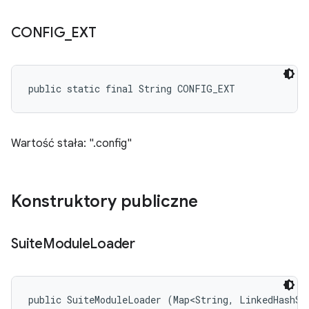
CONFIG
_
EXT
public static final String CONFIG_EXT
Wartość stała: ".config"
Konstruktory publiczne
Suite
Module
Loader
public SuiteModuleLoader (Map<String, LinkedHashSe