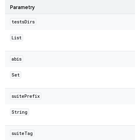
Parametry
tests
Dirs
List
abis
Set
suite
Prefix
String
suite
Tag