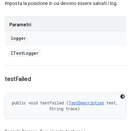
Imposta la posizione in cui devono essere salvati i log.
Parametri
logger
ITest
Logger
test
Failed
public void testFailed (
TestDescription
 test, 

                String trace)