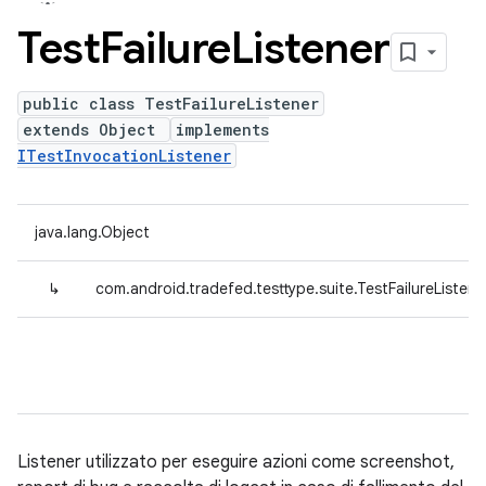
Test
Failure
Listener
public class TestFailureListener
extends Object
implements
ITestInvocationListener
java.lang.Object
↳
com.android.tradefed.testtype.suite.TestFailureListene
Listener utilizzato per eseguire azioni come screenshot,