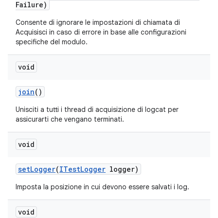
Failure)
Consente di ignorare le impostazioni di chiamata di
Acquisisci in caso di errore in base alle configurazioni
specifiche del modulo.
void
join
()
Unisciti a tutti i thread di acquisizione di logcat per
assicurarti che vengano terminati.
void
set
Logger
(
ITest
Logger
logger)
Imposta la posizione in cui devono essere salvati i log.
void