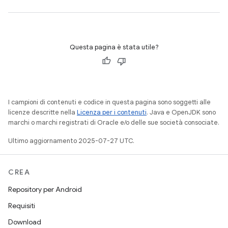
Questa pagina è stata utile?
I campioni di contenuti e codice in questa pagina sono soggetti alle
licenze descritte nella
Licenza per i contenuti
. Java e OpenJDK sono
marchi o marchi registrati di Oracle e/o delle sue società consociate.
Ultimo aggiornamento 2025-07-27 UTC.
CREA
Repository per Android
Requisiti
Download