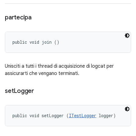
partecipa
public void join ()
Unisciti a tutti i thread di acquisizione di logcat per
assicurarti che vengano terminati.
set
Logger
public void setLogger (
ITestLogger
 logger)