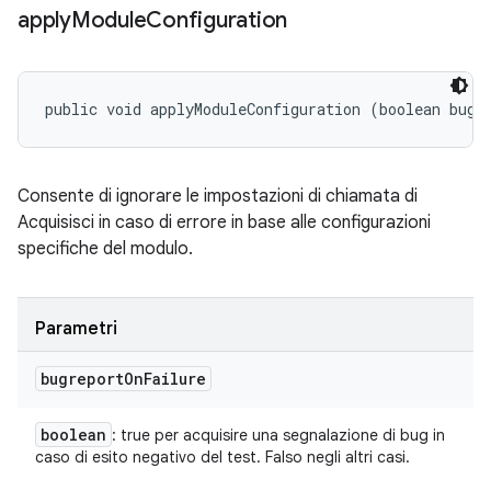
apply
Module
Configuration
public void applyModuleConfiguration (boolean bugr
Consente di ignorare le impostazioni di chiamata di
Acquisisci in caso di errore in base alle configurazioni
specifiche del modulo.
Parametri
bugreport
On
Failure
boolean
: true per acquisire una segnalazione di bug in
caso di esito negativo del test. Falso negli altri casi.