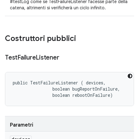
#testLog come se TestFailureListener facesse parte della
catena, altrimenti si verificherà un ciclo infinito.
Costruttori pubblici
Test
Failure
Listener
public TestFailureListener (
 devices, 

                boolean bugReportOnFailure, 

                boolean rebootOnFailure)
Parametri