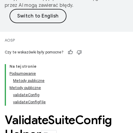
przez AI mogą zawierać błędy.
AOSP
Czy te wskazówki były pomocne?
Na tej stronie
Podsumowanie
Metody publiczne
Metody publiczne
validateConfig
validateConfigFile
Validate
Suite
Config