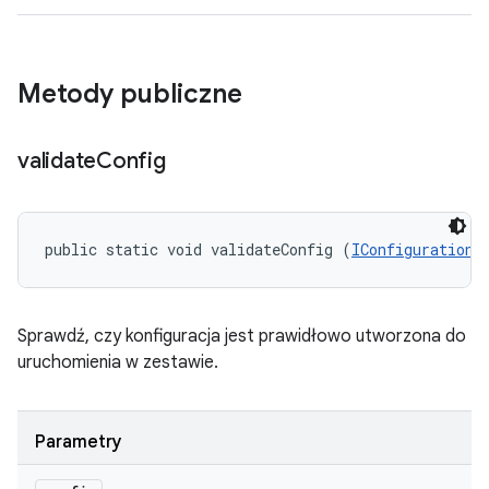
Metody publiczne
validate
Config
public static void validateConfig (
IConfiguration
 
Sprawdź, czy konfiguracja jest prawidłowo utworzona do
uruchomienia w zestawie.
Parametry