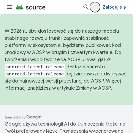
Zaloguj się
W 2026 r., aby dostosować się do naszego modelu
stabilnego rozwoju trunk i zapewnić stabilność
platformy w ekosystemie, będziemy publikować kod
źródłowy w AOSP w drugim i czwartym kwartale. Do
tworzenia i współtworzenia AOSP używaj gałęzi
android-latest-release
. Gałąź manifestu
android-latest-release
będzie zawsze odwoływać
się do najnowszej wersji przesłanej do AOSP. Więcej
informacji znajdziesz w artykule
Zmiany w AOSP
.
Google używa technologii AI do tłumaczenia treści na
Twój preferowany język. Tłumaczenia wygenerowane