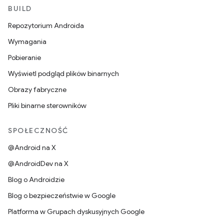
BUILD
Repozytorium Androida
Wymagania
Pobieranie
Wyświetl podgląd plików binarnych
Obrazy fabryczne
Pliki binarne sterowników
SPOŁECZNOŚĆ
@Android na X
@AndroidDev na X
Blog o Androidzie
Blog o bezpieczeństwie w Google
Platforma w Grupach dyskusyjnych Google