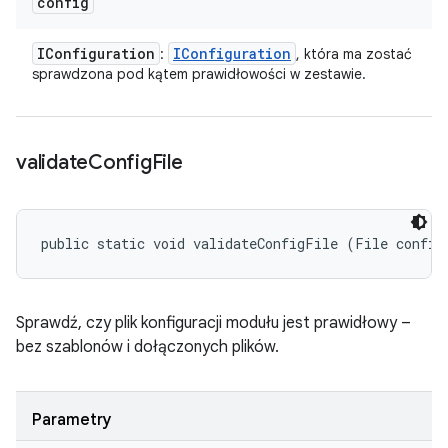
config
IConfiguration
IConfiguration
:
, która ma zostać
sprawdzona pod kątem prawidłowości w zestawie.
validate
Config
File
public static void validateConfigFile (File config
Sprawdź, czy plik konfiguracji modułu jest prawidłowy –
bez szablonów i dołączonych plików.
Parametry