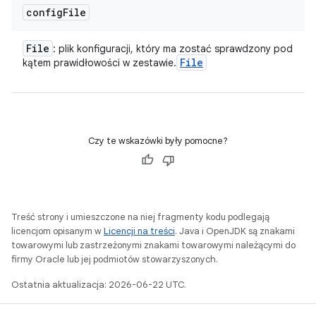
config
File
File
: plik konfiguracji, który ma zostać sprawdzony pod
File
kątem prawidłowości w zestawie.
Czy te wskazówki były pomocne?
Treść strony i umieszczone na niej fragmenty kodu podlegają
licencjom opisanym w
Licencji na treści
. Java i OpenJDK są znakami
towarowymi lub zastrzeżonymi znakami towarowymi należącymi do
firmy Oracle lub jej podmiotów stowarzyszonych.
Ostatnia aktualizacja: 2026-06-22 UTC.