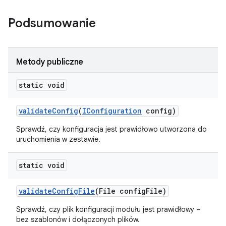
Podsumowanie
Metody publiczne
static void
validate
Config
(
IConfiguration
config)
Sprawdź, czy konfiguracja jest prawidłowo utworzona do
uruchomienia w zestawie.
static void
validate
Config
File
(File config
File)
Sprawdź, czy plik konfiguracji modułu jest prawidłowy –
bez szablonów i dołączonych plików.