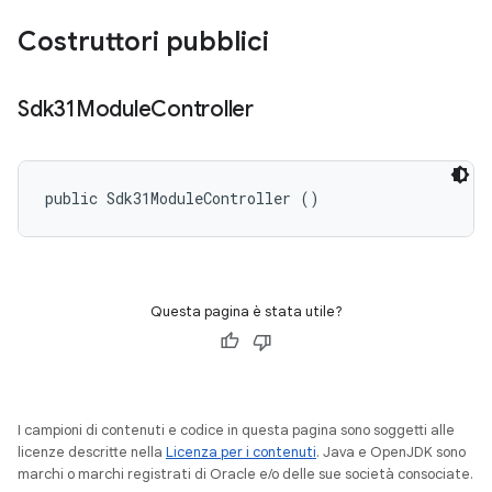
Costruttori pubblici
Sdk31Module
Controller
public Sdk31ModuleController ()
Questa pagina è stata utile?
I campioni di contenuti e codice in questa pagina sono soggetti alle
licenze descritte nella
Licenza per i contenuti
. Java e OpenJDK sono
marchi o marchi registrati di Oracle e/o delle sue società consociate.