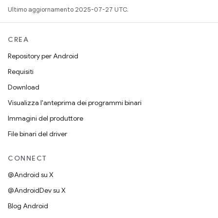
Ultimo aggiornamento 2025-07-27 UTC.
CREA
Repository per Android
Requisiti
Download
Visualizza l'anteprima dei programmi binari
Immagini del produttore
File binari del driver
CONNECT
@Android su X
@AndroidDev su X
Blog Android