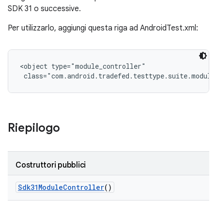
SDK 31 o successive.
Per utilizzarlo, aggiungi questa riga ad AndroidTest.xml:
<object type="module_controller"

 class="com.android.tradefed.testtype.suite.module
Riepilogo
Costruttori pubblici
Sdk31Module
Controller
()