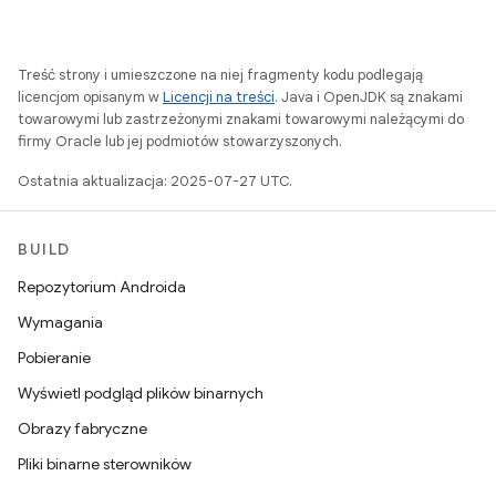
Treść strony i umieszczone na niej fragmenty kodu podlegają
licencjom opisanym w
Licencji na treści
. Java i OpenJDK są znakami
towarowymi lub zastrzeżonymi znakami towarowymi należącymi do
firmy Oracle lub jej podmiotów stowarzyszonych.
Ostatnia aktualizacja: 2025-07-27 UTC.
BUILD
Repozytorium Androida
Wymagania
Pobieranie
Wyświetl podgląd plików binarnych
Obrazy fabryczne
Pliki binarne sterowników