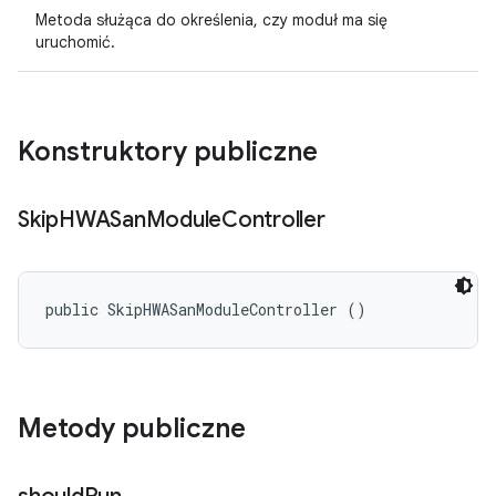
Metoda służąca do określenia, czy moduł ma się
uruchomić.
Konstruktory publiczne
Skip
HWASan
Module
Controller
public SkipHWASanModuleController ()
Metody publiczne