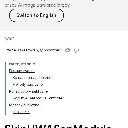
przez AI mogą zawierać błędy.
AOSP
Czy te wskazówki były pomocne?
Na tej stronie
Podsumowanie
Konstruktory publiczne
Metody publiczne
Konstruktory publiczne
SkipHWASanModuleController
Metody publiczne
shouldRun