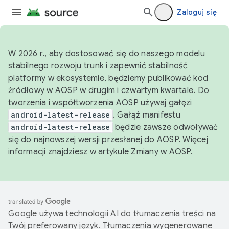
Zaloguj się
W 2026 r., aby dostosować się do naszego modelu
stabilnego rozwoju trunk i zapewnić stabilność
platformy w ekosystemie, będziemy publikować kod
źródłowy w AOSP w drugim i czwartym kwartale. Do
tworzenia i współtworzenia AOSP używaj gałęzi
android-latest-release
. Gałąź manifestu
android-latest-release
będzie zawsze odwoływać
się do najnowszej wersji przesłanej do AOSP. Więcej
informacji znajdziesz w artykule
Zmiany w AOSP
.
Google używa technologii AI do tłumaczenia treści na
Twój preferowany język. Tłumaczenia wygenerowane