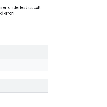
 errori dei test raccolti.
i errori.