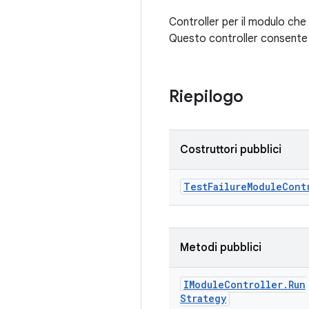
Controller per il modulo che
Questo controller consente 
Riepilogo
Costruttori pubblici
Test
Failure
Module
Cont
Metodi pubblici
IModule
Controller
.
Run
Strategy