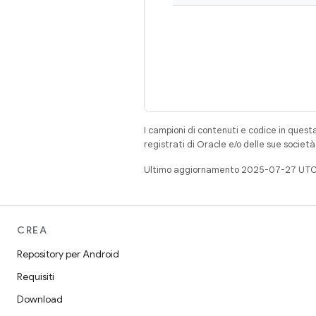
I campioni di contenuti e codice in quest
registrati di Oracle e/o delle sue societ
Ultimo aggiornamento 2025-07-27 UTC
CREA
Repository per Android
Requisiti
Download