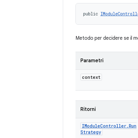
public 
IModuleControll
Metodo per decidere se il 
Parametri
context
Ritorni
IModule
Controller
.
Run
Strategy