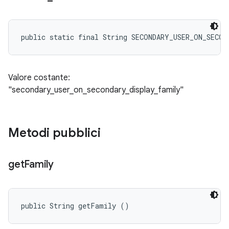
public static final String SECONDARY_USER_ON_SECO
Valore costante:
"secondary_user_on_secondary_display_family"
Metodi pubblici
get
Family
public String getFamily ()