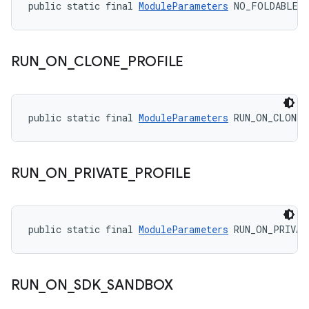
public static final 
ModuleParameters
 NO_FOLDABLE_
RUN
_
ON
_
CLONE
_
PROFILE
public static final 
ModuleParameters
 RUN_ON_CLONE_
RUN
_
ON
_
PRIVATE
_
PROFILE
public static final 
ModuleParameters
 RUN_ON_PRIVAT
RUN
_
ON
_
SDK
_
SANDBOX