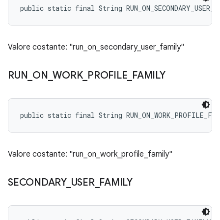
public static final String RUN_ON_SECONDARY_USER_F
Valore costante: "run_on_secondary_user_family"
RUN
_
ON
_
WORK
_
PROFILE
_
FAMILY
public static final String RUN_ON_WORK_PROFILE_FA
Valore costante: "run_on_work_profile_family"
SECONDARY
_
USER
_
FAMILY