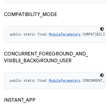
COMPATIBILITY
_
MODE
public static final 
ModuleParameters
 COMPATIBILIT
CONCURRENT
_
FOREGROUND
_
AND
_
VISIBLE
_
BACKGROUND
_
USER
public static final 
ModuleParameters
 CONCURRENT_FO
INSTANT
_
APP