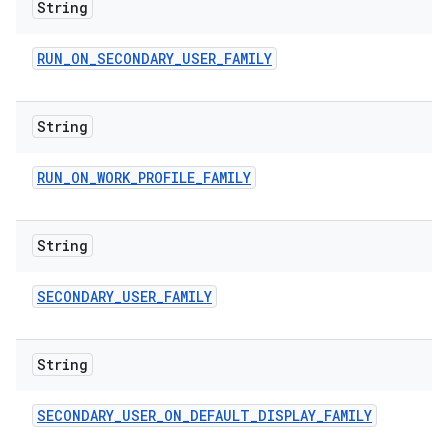
String
RUN
_
ON
_
SECONDARY
_
USER
_
FAMILY
String
RUN
_
ON
_
WORK
_
PROFILE
_
FAMILY
String
SECONDARY
_
USER
_
FAMILY
String
SECONDARY
_
USER
_
ON
_
DEFAULT
_
DISPLAY
_
FAMILY