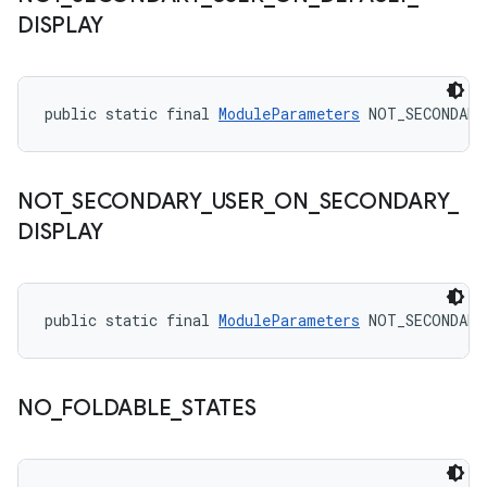
DISPLAY
public static final 
ModuleParameters
 NOT_SECONDARY
NOT
_
SECONDARY
_
USER
_
ON
_
SECONDARY
_
DISPLAY
public static final 
ModuleParameters
 NOT_SECONDARY
NO
_
FOLDABLE
_
STATES