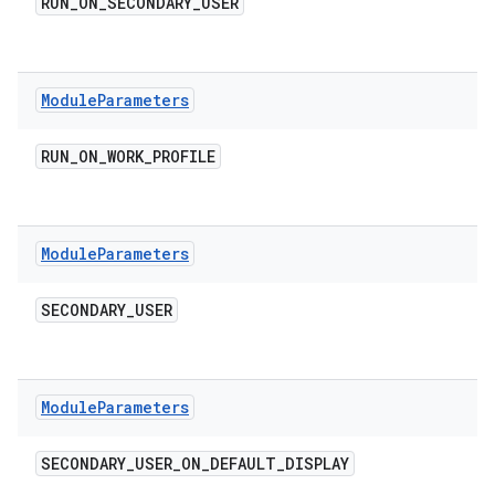
RUN
_
ON
_
SECONDARY
_
USER
Module
Parameters
RUN
_
ON
_
WORK
_
PROFILE
Module
Parameters
SECONDARY
_
USER
Module
Parameters
SECONDARY
_
USER
_
ON
_
DEFAULT
_
DISPLAY