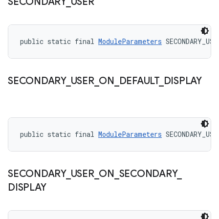
SECONDARY
_
USER
public static final 
ModuleParameters
 SECONDARY_USE
SECONDARY
_
USER
_
ON
_
DEFAULT
_
DISPLAY
public static final 
ModuleParameters
 SECONDARY_USE
SECONDARY
_
USER
_
ON
_
SECONDARY
_
DISPLAY