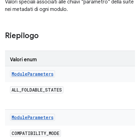
Valori speciali associati alle chiavi "parametro" della suite
nei metadati di ogni modulo.
Riepilogo
Valori enum
Module
Parameters
ALL
_
FOLDABLE
_
STATES
Module
Parameters
COMPATIBILITY
_
MODE