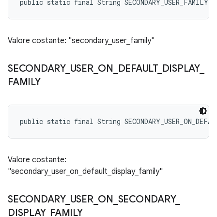
public static final String SECONDARY_USER_FAMILY
Valore costante: "secondary_user_family"
SECONDARY
_
USER
_
ON
_
DEFAULT
_
DISPLAY
_
FAMILY
public static final String SECONDARY_USER_ON_DEFA
Valore costante:
"secondary_user_on_default_display_family"
SECONDARY
_
USER
_
ON
_
SECONDARY
_
DISPLAY
_
FAMILY