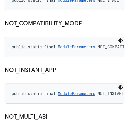
public static final 
ModuleParameters
 MULTI_ABI
NOT
_
COMPATIBILITY
_
MODE
public static final 
ModuleParameters
 NOT_COMPATIB
NOT
_
INSTANT
_
APP
public static final 
ModuleParameters
 NOT_INSTANT_
NOT
_
MULTI
_
ABI