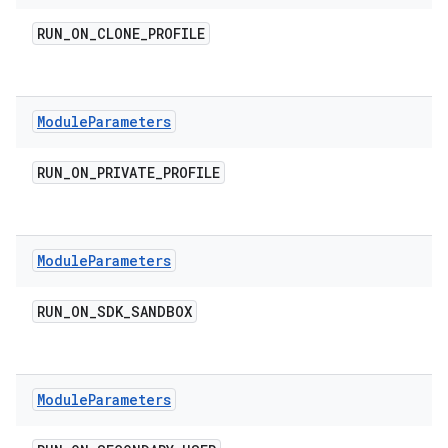
RUN
_
ON
_
CLONE
_
PROFILE
Module
Parameters
RUN
_
ON
_
PRIVATE
_
PROFILE
Module
Parameters
RUN
_
ON
_
SDK
_
SANDBOX
Module
Parameters