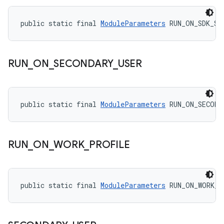
public static final 
ModuleParameters
 RUN_ON_SDK_SA
RUN
_
ON
_
SECONDARY
_
USER
public static final 
ModuleParameters
 RUN_ON_SECOND
RUN
_
ON
_
WORK
_
PROFILE
public static final 
ModuleParameters
 RUN_ON_WORK_P