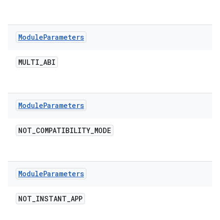
Module
Parameters
MULTI
_
ABI
Module
Parameters
NOT
_
COMPATIBILITY
_
MODE
Module
Parameters
NOT
_
INSTANT
_
APP