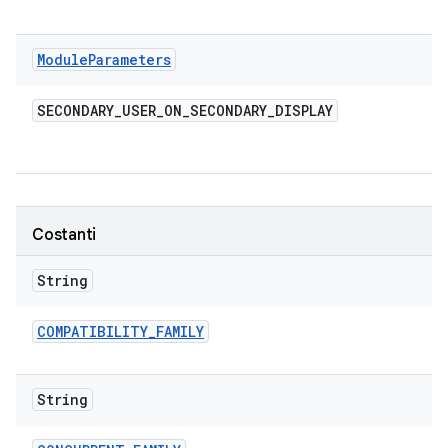
Module
Parameters
SECONDARY
_
USER
_
ON
_
SECONDARY
_
DISPLAY
Costanti
String
COMPATIBILITY
_
FAMILY
String