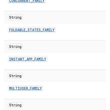
CONCURRENT
_
FAMILY
String
FOLDABLE
_
STATES
_
FAMILY
String
INSTANT
_
APP
_
FAMILY
String
MULTIUSER
_
FAMILY
String