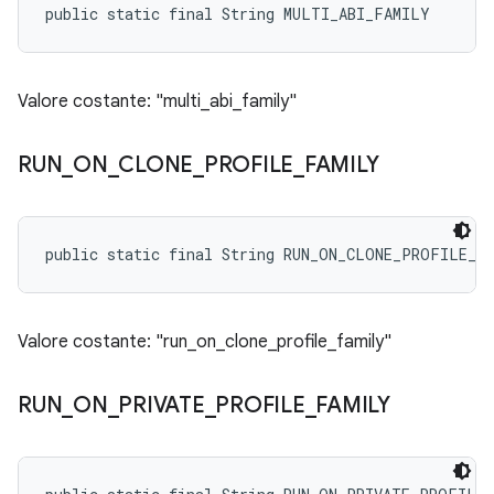
public static final String MULTI_ABI_FAMILY
Valore costante: "multi_abi_family"
RUN
_
ON
_
CLONE
_
PROFILE
_
FAMILY
public static final String RUN_ON_CLONE_PROFILE_F
Valore costante: "run_on_clone_profile_family"
RUN
_
ON
_
PRIVATE
_
PROFILE
_
FAMILY