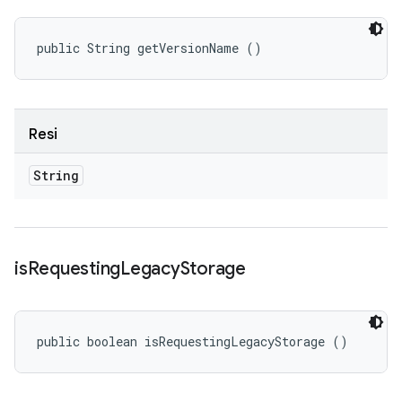
public String getVersionName ()
Resi
String
is
Requesting
Legacy
Storage
public boolean isRequestingLegacyStorage ()