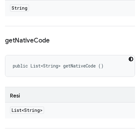
String
get
Native
Code
public List<String> getNativeCode ()
Resi
List<String>