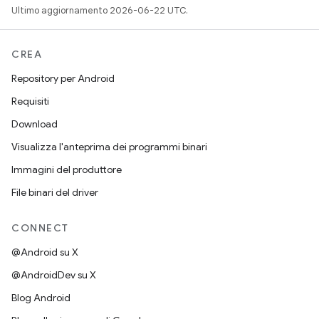
Ultimo aggiornamento 2026-06-22 UTC.
CREA
Repository per Android
Requisiti
Download
Visualizza l'anteprima dei programmi binari
Immagini del produttore
File binari del driver
CONNECT
@Android su X
@AndroidDev su X
Blog Android