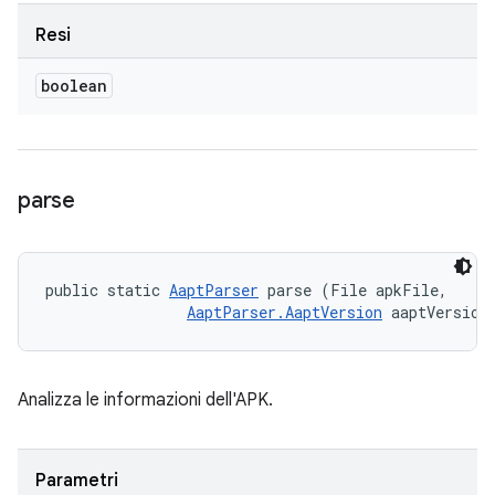
Resi
boolean
parse
public static 
AaptParser
 parse (File apkFile, 

AaptParser.AaptVersion
 aaptVersion
Analizza le informazioni dell'APK.
Parametri