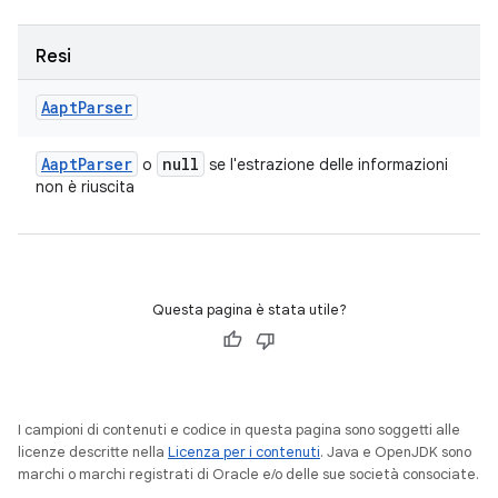
Resi
Aapt
Parser
Aapt
Parser
null
o
se l'estrazione delle informazioni
non è riuscita
Questa pagina è stata utile?
I campioni di contenuti e codice in questa pagina sono soggetti alle
licenze descritte nella
Licenza per i contenuti
. Java e OpenJDK sono
marchi o marchi registrati di Oracle e/o delle sue società consociate.