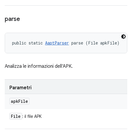
parse
public static 
AaptParser
 parse (File apkFile)
Analizza le informazioni dell'APK.
Parametri
apk
File
File
: il file APK