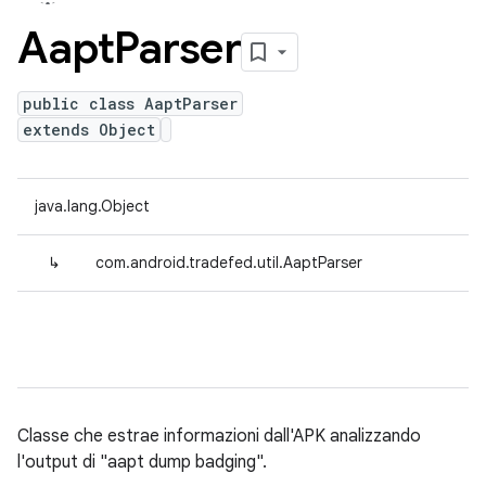
Aapt
Parser
public class AaptParser
extends Object
java.lang.Object
↳
com.android.tradefed.util.AaptParser
Classe che estrae informazioni dall'APK analizzando
l'output di "aapt dump badging".