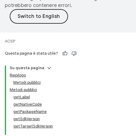
potrebbero contenere errori.
AOSP
Questa pagina è stata utile?
Su questa pagina
Riepilogo
Metodi pubblici
Metodi pubblici
getLabel
getNativeCode
getPackageName
getSdkVersion
getTargetSdkVersion