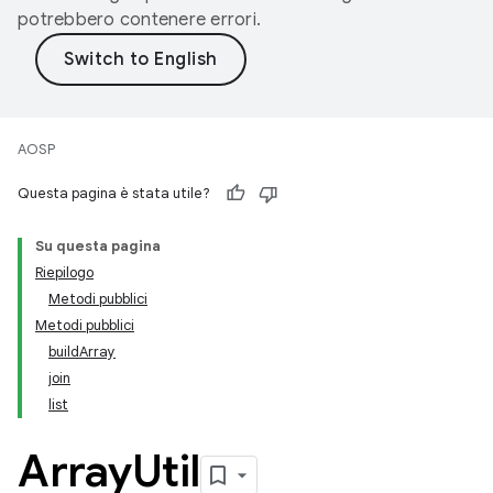
potrebbero contenere errori.
AOSP
Questa pagina è stata utile?
Su questa pagina
Riepilogo
Metodi pubblici
Metodi pubblici
buildArray
join
list
Array
Util