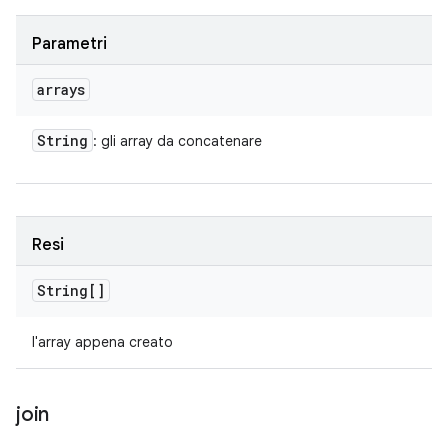
Parametri
arrays
String
: gli array da concatenare
Resi
String[]
l'array appena creato
join