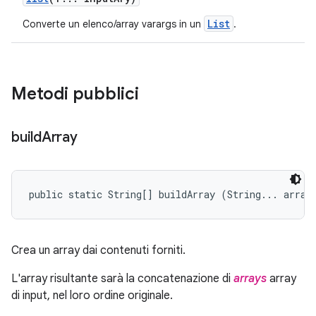
List
Converte un elenco/array varargs in un
.
Metodi pubblici
build
Array
public static String[] buildArray (String... array
Crea un array dai contenuti forniti.
L'array risultante sarà la concatenazione di
arrays
array
di input, nel loro ordine originale.