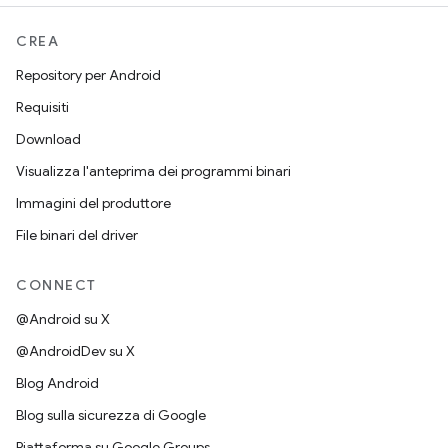
CREA
Repository per Android
Requisiti
Download
Visualizza l'anteprima dei programmi binari
Immagini del produttore
File binari del driver
CONNECT
@Android su X
@AndroidDev su X
Blog Android
Blog sulla sicurezza di Google
Piattaforma su Google Groups