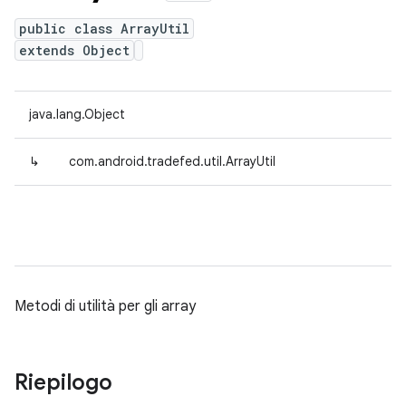
public class ArrayUtil
extends Object
java.lang.Object
↳
com.android.tradefed.util.ArrayUtil
Metodi di utilità per gli array
Riepilogo