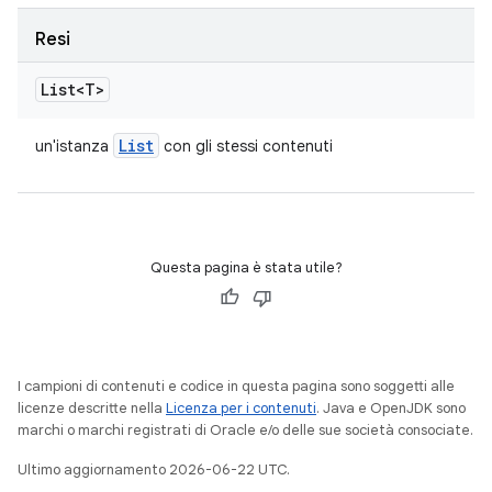
Resi
List<T>
List
un'istanza
con gli stessi contenuti
Questa pagina è stata utile?
I campioni di contenuti e codice in questa pagina sono soggetti alle
licenze descritte nella
Licenza per i contenuti
. Java e OpenJDK sono
marchi o marchi registrati di Oracle e/o delle sue società consociate.
Ultimo aggiornamento 2026-06-22 UTC.