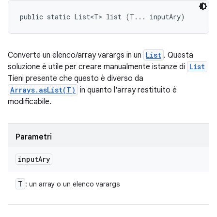
public static List<T> list (T... inputAry)
Converte un elenco/array varargs in un
List
. Questa
soluzione è utile per creare manualmente istanze di
List
Tieni presente che questo è diverso da
Arrays.asList(T)
in quanto l'array restituito è
modificabile.
Parametri
input
Ary
T
: un array o un elenco varargs