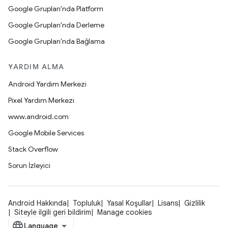
Google Grupları'nda Platform
Google Grupları'nda Derleme
Google Grupları'nda Bağlama
YARDIM ALMA
Android Yardım Merkezi
Pixel Yardım Merkezi
www.android.com
Google Mobile Services
Stack Overflow
Sorun İzleyici
Android Hakkında
Topluluk
Yasal Koşullar
Lisans
Gizlilik
Siteyle ilgili geri bildirim
Manage cookies