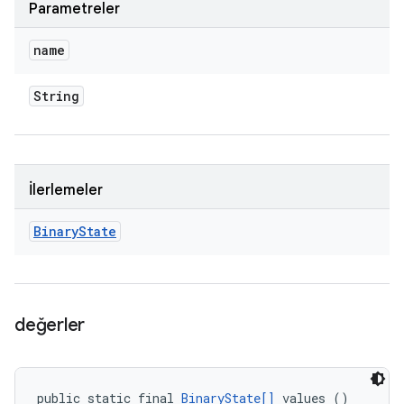
Parametreler
name
String
İlerlemeler
Binary
State
değerler
public static final 
BinaryState[]
 values ()