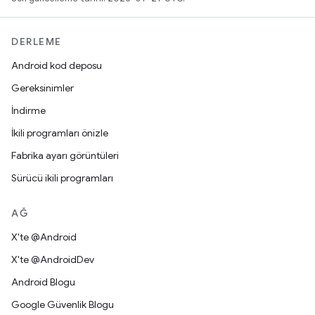
DERLEME
Android kod deposu
Gereksinimler
İndirme
İkili programları önizle
Fabrika ayarı görüntüleri
Sürücü ikili programları
AĞ
X'te @Android
X'te @AndroidDev
Android Blogu
Google Güvenlik Blogu