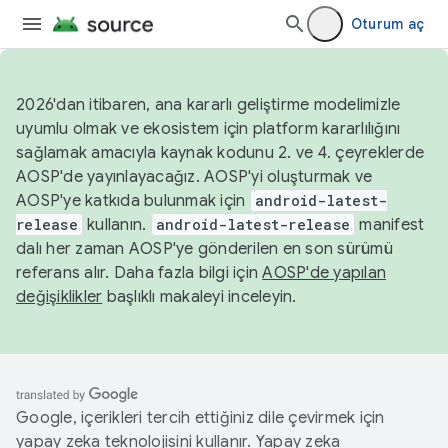
Oturum aç
2026'dan itibaren, ana kararlı geliştirme modelimizle
uyumlu olmak ve ekosistem için platform kararlılığını
sağlamak amacıyla kaynak kodunu 2. ve 4. çeyreklerde
AOSP'de yayınlayacağız. AOSP'yi oluşturmak ve
AOSP'ye katkıda bulunmak için
android-latest-
release
kullanın.
android-latest-release
manifest
dalı her zaman AOSP'ye gönderilen en son sürümü
referans alır. Daha fazla bilgi için
AOSP'de yapılan
değişiklikler
başlıklı makaleyi inceleyin.
Google, içerikleri tercih ettiğiniz dile çevirmek için
yapay zeka teknolojisini kullanır. Yapay zeka