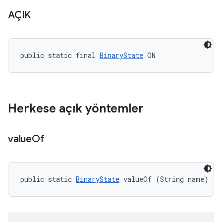
AÇIK
public static final 
BinaryState
 ON
Herkese açık yöntemler
value
Of
public static 
BinaryState
 valueOf (String name)