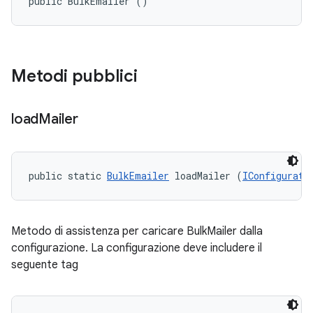
public BulkEmailer ()
Metodi pubblici
load
Mailer
public static 
BulkEmailer
 loadMailer (
IConfigurati
Metodo di assistenza per caricare BulkMailer dalla
configurazione. La configurazione deve includere il
seguente tag