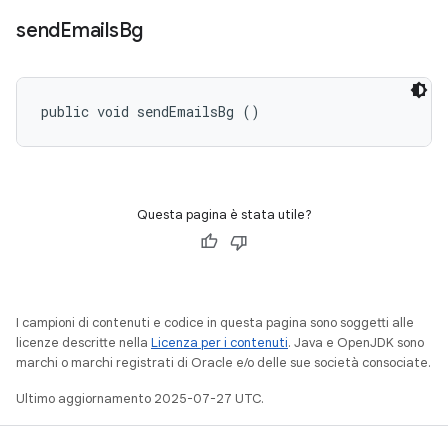
send
Emails
Bg
public void sendEmailsBg ()
Questa pagina è stata utile?
I campioni di contenuti e codice in questa pagina sono soggetti alle
licenze descritte nella
Licenza per i contenuti
. Java e OpenJDK sono
marchi o marchi registrati di Oracle e/o delle sue società consociate.
Ultimo aggiornamento 2025-07-27 UTC.