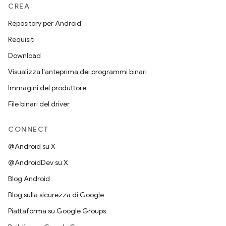
CREA
Repository per Android
Requisiti
Download
Visualizza l'anteprima dei programmi binari
Immagini del produttore
File binari del driver
CONNECT
@Android su X
@AndroidDev su X
Blog Android
Blog sulla sicurezza di Google
Piattaforma su Google Groups