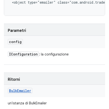
<object type="emailer" class="com.android.tradefe
Parametri
config
IConfiguration
: la configurazione
Ritorni
Bulk
Emailer
un'istanza di BulkEmailer