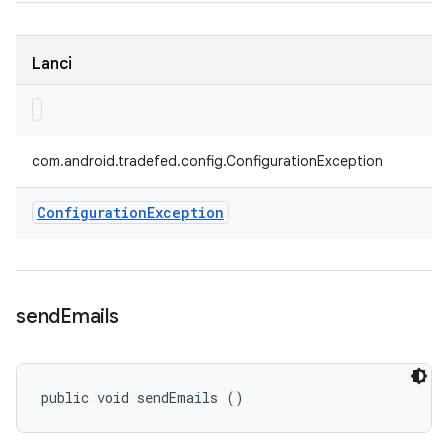
Lanci
com.android.tradefed.config.ConfigurationException
Configuration
Exception
send
Emails
public void sendEmails ()