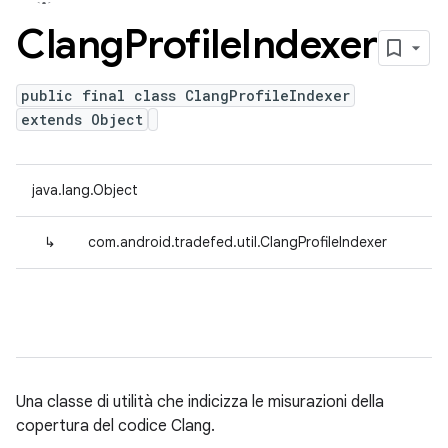
Clang
Profile
Indexer
public final class ClangProfileIndexer
extends Object
java.lang.Object
↳
com.android.tradefed.util.ClangProfileIndexer
Una classe di utilità che indicizza le misurazioni della
copertura del codice Clang.