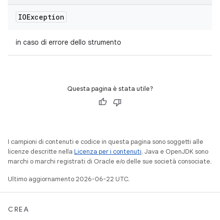
IOException
in caso di errore dello strumento
Questa pagina è stata utile?
I campioni di contenuti e codice in questa pagina sono soggetti alle
licenze descritte nella
Licenza per i contenuti
. Java e OpenJDK sono
marchi o marchi registrati di Oracle e/o delle sue società consociate.
Ultimo aggiornamento 2026-06-22 UTC.
CREA