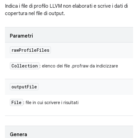
Indica i file di profilo LLVM non elaborati e scrive i dati di
copertura nel file di output.
Parametri
raw
Profile
Files
Collection
: elenco dei file .profraw da indicizzare
output
File
File
: file in cui scrivere i risultati
Genera