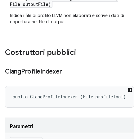
File output
File)
Indica i file di profilo LLVM non elaborati e scrive i dati di
copertura nel file di output.
Costruttori pubblici
Clang
Profile
Indexer
public ClangProfileIndexer (File profileTool)
Parametri