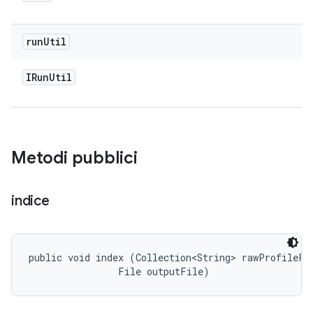
run
Util
IRun
Util
Metodi pubblici
indice
public void index (Collection<String> rawProfileFil
                File outputFile)