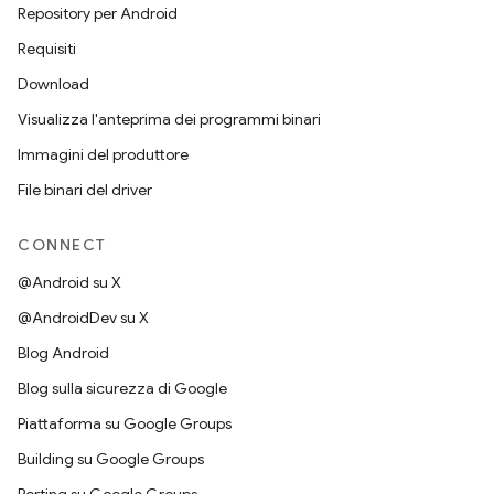
Repository per Android
Requisiti
Download
Visualizza l'anteprima dei programmi binari
Immagini del produttore
File binari del driver
CONNECT
@Android su X
@AndroidDev su X
Blog Android
Blog sulla sicurezza di Google
Piattaforma su Google Groups
Building su Google Groups