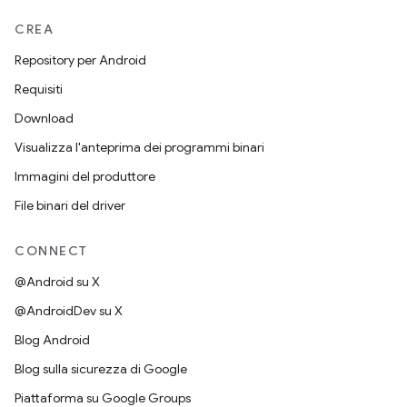
CREA
Repository per Android
Requisiti
Download
Visualizza l'anteprima dei programmi binari
Immagini del produttore
File binari del driver
CONNECT
@Android su X
@AndroidDev su X
Blog Android
Blog sulla sicurezza di Google
Piattaforma su Google Groups