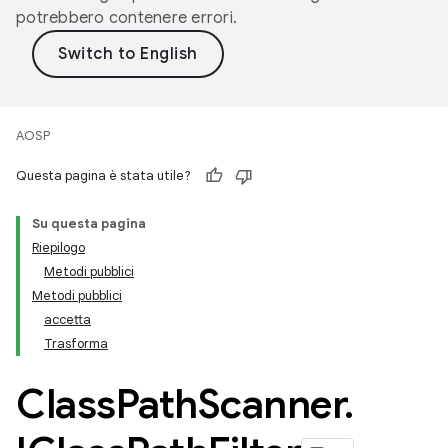
potrebbero contenere errori.
AOSP
Questa pagina è stata utile?
Su questa pagina
Riepilogo
Metodi pubblici
Metodi pubblici
accetta
Trasforma
Class
Path
Scanner
.