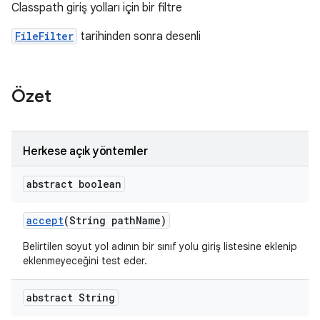
Classpath giriş yolları için bir filtre
FileFilter
tarihinden sonra desenli
Özet
Herkese açık yöntemler
abstract boolean
accept
(String path
Name)
Belirtilen soyut yol adının bir sınıf yolu giriş listesine eklenip
eklenmeyeceğini test eder.
abstract String