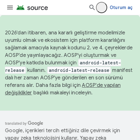
Oturum aç
2026'dan itibaren, ana kararlı geliştirme modelimizle
uyumlu olmak ve ekosistem için platform kararlılığını
sağlamak amacıyla kaynak kodunu 2. ve 4. çeyreklerde
AOSP'de yayınlayacağız. AOSP'yi oluşturmak ve
AOSP'ye katkıda bulunmak için
android-latest-
release
kullanın.
android-latest-release
manifest
dalı her zaman AOSP'ye gönderilen en son sürümü
referans alır. Daha fazla bilgi için
AOSP'de yapılan
değişiklikler
başlıklı makaleyi inceleyin.
Google, içerikleri tercih ettiğiniz dile çevirmek için
yapay zeka teknolojisini kullanır. Yapay zeka