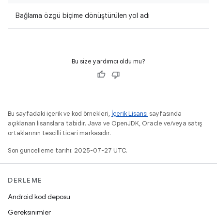
Bağlama özgü biçime dönüştürülen yol adı
Bu size yardımcı oldu mu?
Bu sayfadaki içerik ve kod örnekleri,
İçerik Lisansı
sayfasında
açıklanan lisanslara tabidir. Java ve OpenJDK, Oracle ve/veya satış
ortaklarının tescilli ticari markasıdır.
Son güncelleme tarihi: 2025-07-27 UTC.
DERLEME
Android kod deposu
Gereksinimler