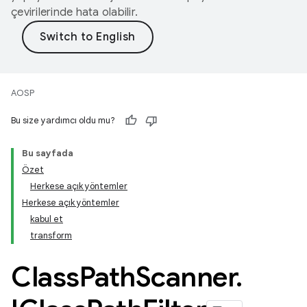
çevirilerinde hata olabilir.
AOSP
Bu size yardımcı oldu mu?
Bu sayfada
Özet
Herkese açık yöntemler
Herkese açık yöntemler
kabul et
transform
Class
Path
Scanner
.