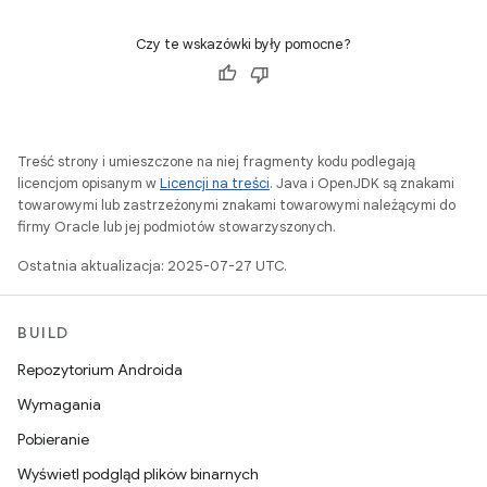
Czy te wskazówki były pomocne?
Treść strony i umieszczone na niej fragmenty kodu podlegają
licencjom opisanym w
Licencji na treści
. Java i OpenJDK są znakami
towarowymi lub zastrzeżonymi znakami towarowymi należącymi do
firmy Oracle lub jej podmiotów stowarzyszonych.
Ostatnia aktualizacja: 2025-07-27 UTC.
BUILD
Repozytorium Androida
Wymagania
Pobieranie
Wyświetl podgląd plików binarnych