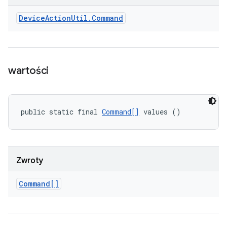
Device
Action
Util
.
Command
wartości
public static final 
Command[]
 values ()
Zwroty
Command[]