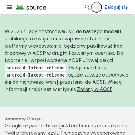
Zaloguj się
W 2026 r., aby dostosować się do naszego modelu
stabilnego rozwoju trunk i zapewnić stabilność
platformy w ekosystemie, będziemy publikować kod
źródłowy w AOSP w drugim i czwartym kwartale. Do
tworzenia i współtworzenia AOSP używaj gałęzi
android-latest-release
. Gałąź manifestu
android-latest-release
będzie zawsze odwoływać
się do najnowszej wersji przesłanej do AOSP. Więcej
informacji znajdziesz w artykule
Zmiany w AOSP
.
Google używa technologii AI do tłumaczenia treści na
Twój preferowany język. Tłumaczenia wygenerowane