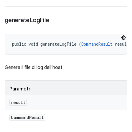
generate
Log
File
public void generateLogFile (
CommandResult
 result)
Genera il file di log dell'host.
Parametri
result
Command
Result