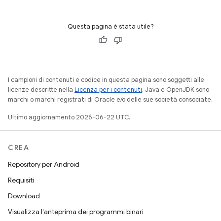
Questa pagina è stata utile?
I campioni di contenuti e codice in questa pagina sono soggetti alle
licenze descritte nella
Licenza per i contenuti
. Java e OpenJDK sono
marchi o marchi registrati di Oracle e/o delle sue società consociate.
Ultimo aggiornamento 2026-06-22 UTC.
CREA
Repository per Android
Requisiti
Download
Visualizza l'anteprima dei programmi binari