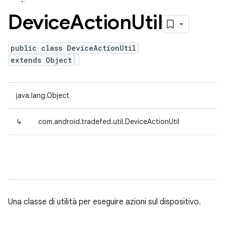
Device
Action
Util
public class DeviceActionUtil
extends Object
java.lang.Object
↳
com.android.tradefed.util.DeviceActionUtil
Una classe di utilità per eseguire azioni sul dispositivo.