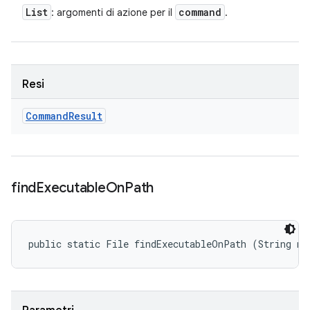
List
command
: argomenti di azione per il
.
Resi
Command
Result
find
Executable
On
Path
public static File findExecutableOnPath (String na