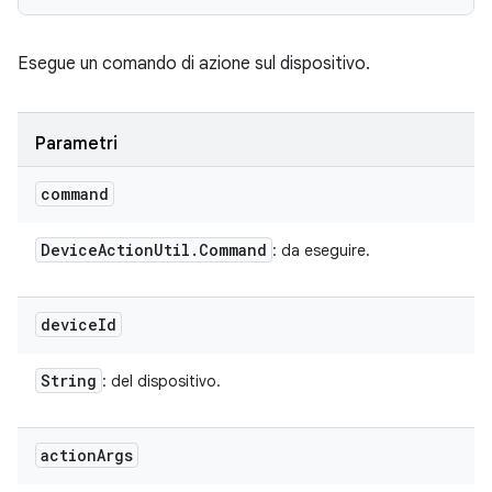
Esegue un comando di azione sul dispositivo.
Parametri
command
Device
Action
Util
.
Command
: da eseguire.
device
Id
String
: del dispositivo.
action
Args