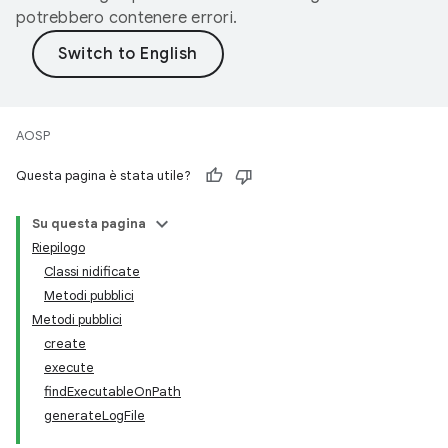
potrebbero contenere errori.
AOSP
Questa pagina è stata utile?
Su questa pagina
Riepilogo
Classi nidificate
Metodi pubblici
Metodi pubblici
create
execute
findExecutableOnPath
generateLogFile